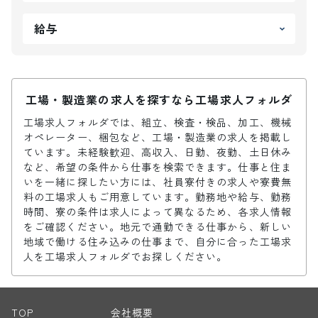
給与
工場・製造業の求人を探すなら工場求人フォルダ
工場求人フォルダでは、組立、検査・検品、加工、機械
オペレーター、梱包など、工場・製造業の求人を掲載し
ています。未経験歓迎、高収入、日勤、夜勤、土日休み
など、希望の条件から仕事を検索できます。仕事と住ま
いを一緒に探したい方には、社員寮付きの求人や寮費無
料の工場求人もご用意しています。勤務地や給与、勤務
時間、寮の条件は求人によって異なるため、各求人情報
をご確認ください。地元で通勤できる仕事から、新しい
地域で働ける住み込みの仕事まで、自分に合った工場求
人を工場求人フォルダでお探しください。
TOP
会社概要