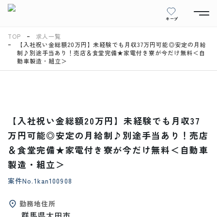
キープ
TOP
求人一覧
【入社祝い金総額20万円】未経験でも月収37万円可能◎安定の月給
制♪別途手当あり！売店＆食堂完備★家電付き寮が今だけ無料＜自
動車製造・組立＞
【入社祝い金総額20万円】未経験でも月収37
万円可能◎安定の月給制♪別途手当あり！売店
＆食堂完備★家電付き寮が今だけ無料＜自動車
製造・組立＞
案件No.
1kan100908
勤務地住所
群馬県太田市