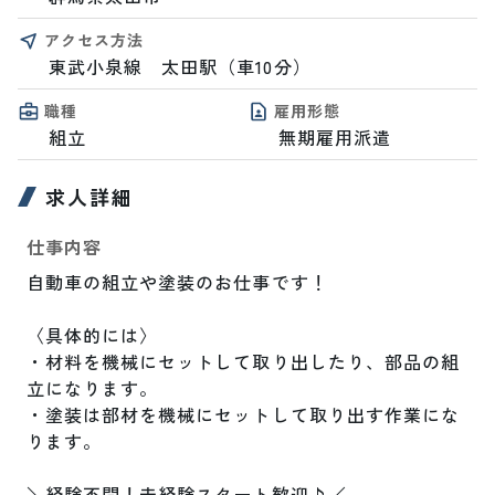
アクセス方法
東武小泉線　太田駅（車10分）
職種
雇用形態
組立
無期雇用派遣
求人詳細
仕事内容
自動車の組立や塗装のお仕事です！

〈具体的には〉

・材料を機械にセットして取り出したり、部品の組
立になります。

・塗装は部材を機械にセットして取り出す作業にな
ります。　

＼経験不問！未経験スタート歓迎♪／
