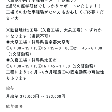
2週間の座学研修でしっかりサポートいたします！

工場でのお仕事経験がない方も安心してご応募くだ
さい★

※勤務地は2工場（矢島工場、大泉工場）いずれか
になります（選択不可）

◆大泉工場：群馬県邑楽郡大泉町

①6：30～15：15②15：15～0：00③21：45～6：30
（3交替勤務）

◆矢島工場：群馬県太田市

①6：30～15：15②16：45～1：30（2交替勤務）

工程により3ヶ月～6カ月程度①の固定勤務の可能性
もあります
給与
月給制 373,000円 〜 373,000円
給与備考