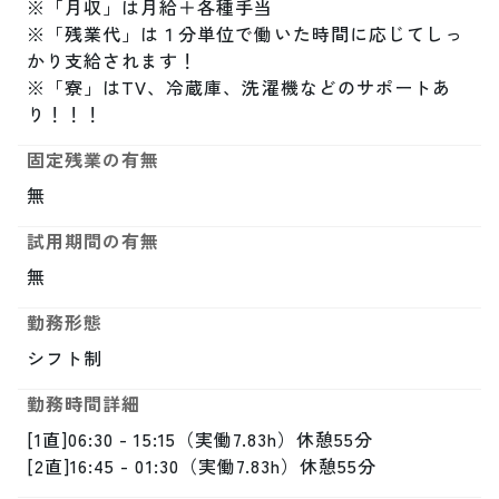
※「月収」は月給＋各種手当

※「残業代」は１分単位で働いた時間に応じてしっ
かり支給されます！

※「寮」はTV、冷蔵庫、洗濯機などのサポートあ
り！！！
固定残業の有無
無
試用期間の有無
無
勤務形態
シフト制
勤務時間詳細
[1直]06:30 - 15:15（実働7.83h）休憩55分

[2直]16:45 - 01:30（実働7.83h）休憩55分