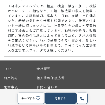
工場求人フォルダでは、組立、検査・検品、加工、機械
オペレーター、梱包など、工場・製造業の求人を掲載し
ています。未経験歓迎、高収入、日勤、夜勤、土日休み
など、希望の条件から仕事を検索できます。仕事と住ま
いを一緒に探したい方には、社員寮付きの求人や寮費無
料の工場求人もご用意しています。勤務地や給与、勤務
時間、寮の条件は求人によって異なるため、各求人情報
をご確認ください。地元で通勤できる仕事から、新しい
地域で働ける住み込みの仕事まで、自分に合った工場求
人を工場求人フォルダでお探しください。
TOP
会社概要
利用規約
個人情報保護方針
免責事項
お問い合わせ
サイトマップ
キープする
応募する