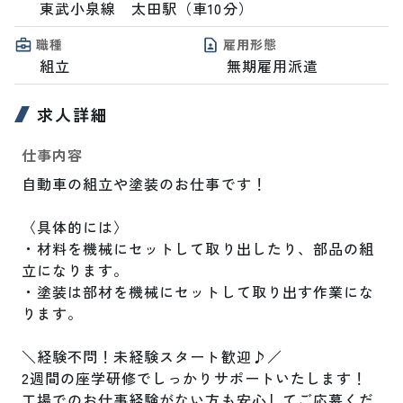
東武小泉線　太田駅（車10分）
職種
雇用形態
組立
無期雇用派遣
求人詳細
仕事内容
自動車の組立や塗装のお仕事です！

〈具体的には〉

・材料を機械にセットして取り出したり、部品の組
立になります。

・塗装は部材を機械にセットして取り出す作業にな
ります。　

＼経験不問！未経験スタート歓迎♪／

2週間の座学研修でしっかりサポートいたします！

工場でのお仕事経験がない方も安心してご応募くだ