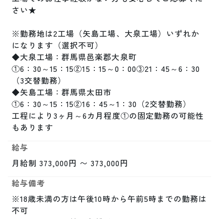
さい★

※勤務地は2工場（矢島工場、大泉工場）いずれか
になります（選択不可）

◆大泉工場：群馬県邑楽郡大泉町

①6：30～15：15②15：15～0：00③21：45～6：30
（3交替勤務）

◆矢島工場：群馬県太田市

①6：30～15：15②16：45～1：30（2交替勤務）

工程により3ヶ月～6カ月程度①の固定勤務の可能性
もあります
給与
月給制 373,000円 〜 373,000円
給与備考
※18歳未満の方は午後10時から午前5時までの勤務は
不可
