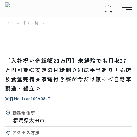
キープ
TOP
求人一覧
【入社祝い金総額20万円】未経験でも月収37
万円可能◎安定の月給制♪別途手当あり！売店
＆食堂完備★家電付き寮が今だけ無料＜自動車
製造・組立＞
案件No.
1kan100908-T
勤務地住所
群馬県太田市
アクセス方法