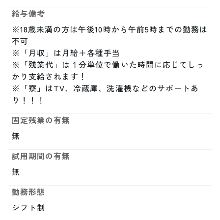
給与備考
※18歳未満の方は午後10時から午前5時までの勤務は
不可

※「月収」は月給＋各種手当

※「残業代」は１分単位で働いた時間に応じてしっ
かり支給されます！

※「寮」はTV、冷蔵庫、洗濯機などのサポートあ
り！！！
固定残業の有無
無
試用期間の有無
無
勤務形態
シフト制