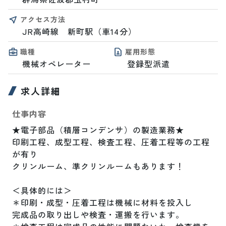
アクセス方法
JR高崎線　新町駅（車14分）
職種
雇用形態
機械オペレーター
登録型派遣
求人詳細
仕事内容
★電子部品（積層コンデンサ）の製造業務★

印刷工程、成型工程、検査工程、圧着工程等の工程
が有り

クリンルーム、準クリンルームもあります！

＜具体的には＞

＊印刷・成型・圧着工程は機械に材料を投入し

完成品の取り出しや検査・運搬を行います。
