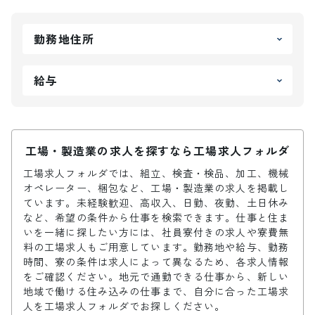
勤務地住所
給与
工場・製造業の求人を探すなら工場求人フォルダ
工場求人フォルダでは、組立、検査・検品、加工、機械
オペレーター、梱包など、工場・製造業の求人を掲載し
ています。未経験歓迎、高収入、日勤、夜勤、土日休み
など、希望の条件から仕事を検索できます。仕事と住ま
いを一緒に探したい方には、社員寮付きの求人や寮費無
料の工場求人もご用意しています。勤務地や給与、勤務
時間、寮の条件は求人によって異なるため、各求人情報
をご確認ください。地元で通勤できる仕事から、新しい
地域で働ける住み込みの仕事まで、自分に合った工場求
人を工場求人フォルダでお探しください。