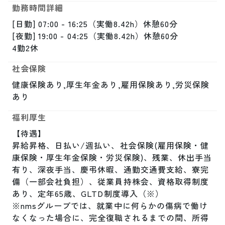
勤務時間詳細
[日勤] 07:00 - 16:25（実働8.42h）休憩60分

[夜勤] 19:00 - 04:25（実働8.42h）休憩60分

4勤2休
社会保険
健康保険あり,厚生年金あり,雇用保険あり,労災保険
あり
福利厚生
【待遇】

昇給昇格、日払い/週払い、社会保険(雇用保険・健
康保険・厚生年金保険・労災保険)、残業、休出手当
有り、深夜手当、慶弔休暇、通勤交通費支給、寮完
備（一部会社負担）、従業員持株会、資格取得制度
あり、定年65歳、GLTD制度導入（※）

※nmsグループでは、就業中に何らかの傷病で働け
なくなった場合に、完全復職されるまでの間、所得