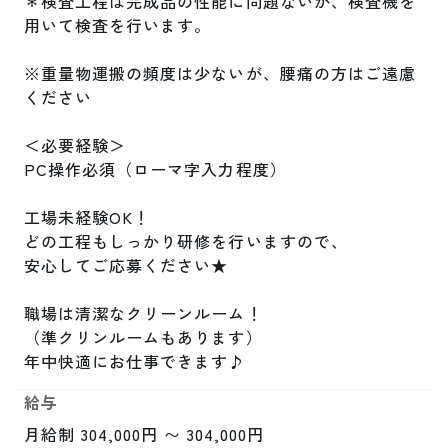
＊検査工程は完成品の性能に問題ないか、検査機を
用いて検査を行います。

※重量物運搬の頻度は少ないが、腰痛の方はご遠慮
ください

＜必要経験＞

PC操作必須（ローマ字入力程度）

工場未経験OK！

どの工程もしっかり研修を行いますので、

安心してご応募ください★

職場は清潔なクリーンルーム！

（準クリンルームもあります）

年中快適にお仕事できます♪
給与
月給制 304,000円 〜 304,000円