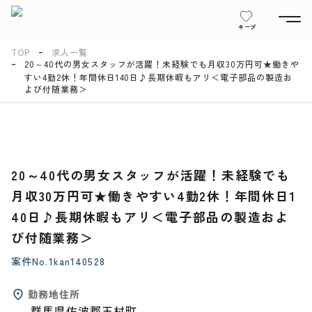
キープ
TOP
求人一覧
20～40代の男女スタッフが活躍！未経験でも月収30万円可★働きや
すい4勤2休！年間休日140日♪長期休暇もアリ＜電子部品の製造お
よび付随業務＞
20～40代の男女スタッフが活躍！未経験でも
月収30万円可★働きやすい4勤2休！年間休日1
40日♪長期休暇もアリ＜電子部品の製造およ
び付随業務＞
案件No.
1kan140528
勤務地住所
群馬県佐波郡玉村町