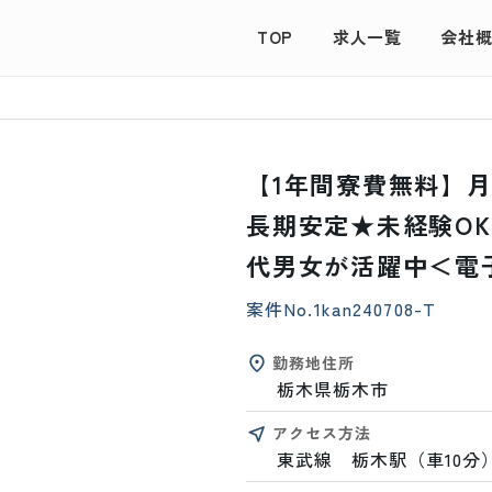
TOP
求人一覧
会社
【1年間寮費無料】
長期安定★未経験OK
代男女が活躍中＜電
案件No.
1kan240708-T
勤務地住所
栃木県栃木市
アクセス方法
東武線　栃木駅（車10分