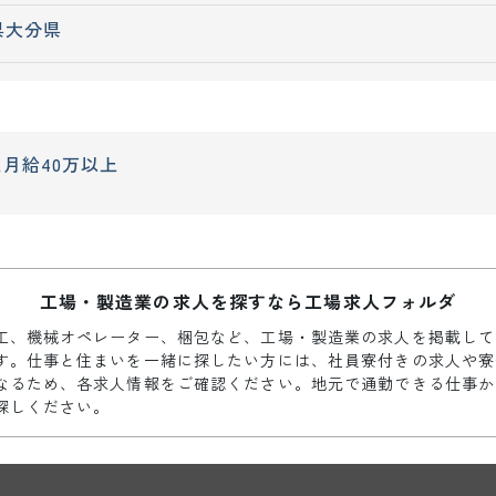
県
大分県
上
月給40万以上
工場・製造業の求人を探すなら工場求人フォルダ
工、機械オペレーター、梱包など、工場・製造業の求人を掲載して
す。仕事と住まいを一緒に探したい方には、社員寮付きの求人や寮
なるため、各求人情報をご確認ください。地元で通勤できる仕事か
探しください。