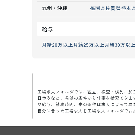
九州・沖縄
福岡県
佐賀県
熊本
給与
月給20万以上
月給25万以上
月給30万以
工場求人フォルダでは、組立、検査・検品、加
日休みなど、希望の条件から仕事を検索できま
や給与、勤務時間、寮の条件は求人によって異
自分に合った工場求人を工場求人フォルダでお