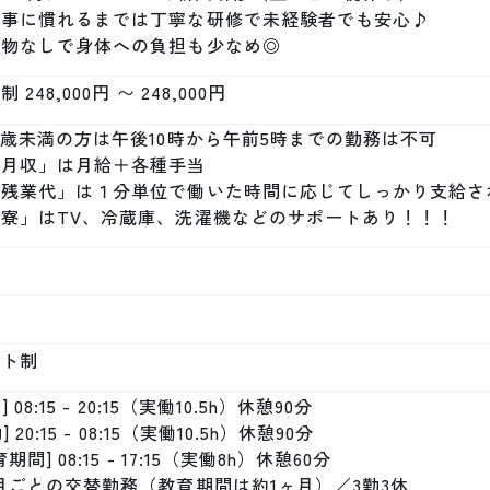
事に慣れるまでは丁寧な研修で未経験者でも安心♪

量物なしで身体への負担も少なめ◎
 248,000円 〜 248,000円
8歳未満の方は午後10時から午前5時までの勤務は不可

月収」は月給＋各種手当

「残業代」は１分単位で働いた時間に応じてしっかり支給され
「寮」はTV、冷蔵庫、洗濯機などのサポートあり！！！
フト制
] 08:15 - 20:15（実働10.5h）休憩90分

] 20:15 - 08:15（実働10.5h）休憩90分

期間] 08:15 - 17:15（実働8h）休憩60分　

月ごとの交替勤務（教育期間は約1ヶ月）／3勤3休