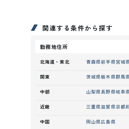
関連する条件から探す
勤務地住所
北海道・東北
青森県
岩手県
宮城
関東
茨城県
栃木県
群馬
中部
山梨県
長野県
岐阜
近畿
三重県
滋賀県
京都
中国
岡山県
広島県