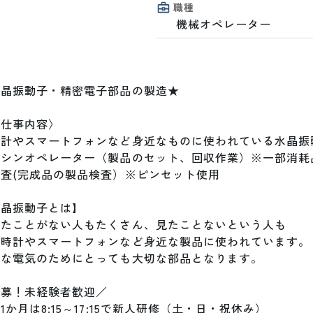
職種
機械オペレーター
晶振動子・精密電子部品の製造★

仕事内容〉

時計やスマートフォンなど身近なものに使われている水晶振動
マシンオペレーター（製品のセット、回収作業）※一部消耗品
査(完成品の製品検査）※ピンセット使用

晶振動子とは】

たことがない人もたくさん、見たことないという人も

時計やスマートフォンなど身近な製品に使われています。

な電気のためにとっても大切な部品となります。

募！未経験者歓迎／

1か月は8:15～17:15で新人研修（土・日・祝休み）
