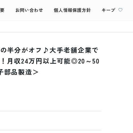
概要
お問い合わせ
個人情報保護方針
キープ
月の半分がオフ♪大手老舗企業で
！月収24万円以上可能◎20～50
子部品製造＞
）