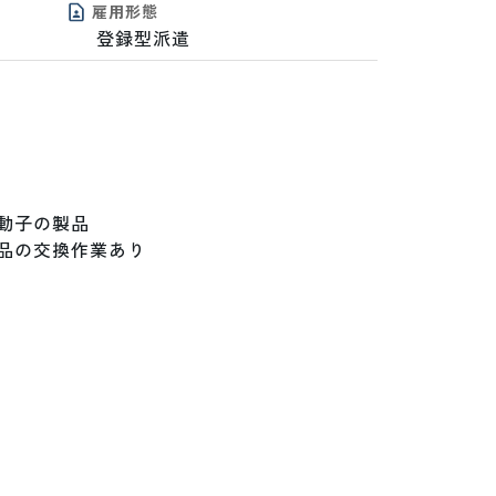
雇用形態
登録型派遣
子の製品

の交換作業あり
