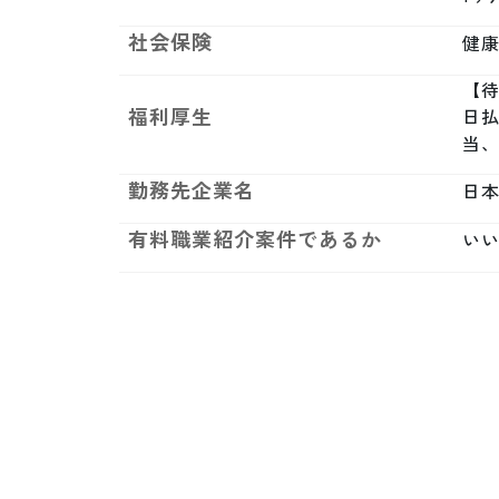
社会保険
健康
【待
福利厚生
日払
当
勤務先企業名
日
有料職業紹介案件であるか
い