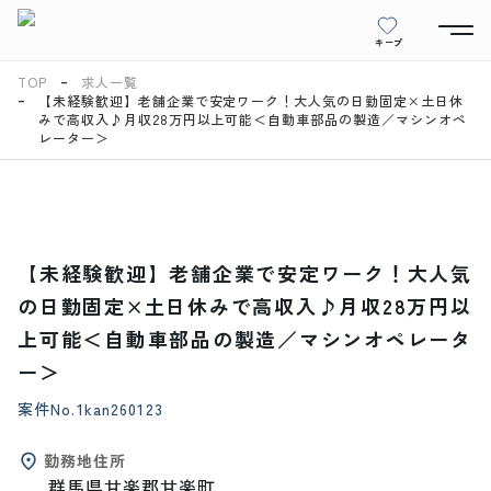
キープ
TOP
求人一覧
【未経験歓迎】老舗企業で安定ワーク！大人気の日勤固定×土日休
みで高収入♪月収28万円以上可能＜自動車部品の製造／マシンオペ
レーター＞
【未経験歓迎】老舗企業で安定ワーク！大人気
の日勤固定×土日休みで高収入♪月収28万円以
上可能＜自動車部品の製造／マシンオペレータ
ー＞
案件No.
1kan260123
勤務地住所
群馬県甘楽郡甘楽町