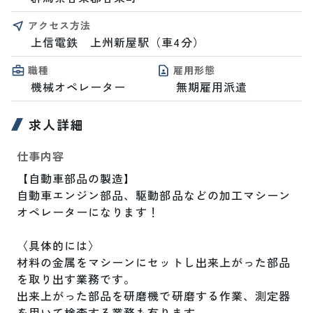
アクセス方法
上信電鉄　上州新屋駅（車4分）
職種
雇用形態
機械オペレーター
無期雇用派遣
求人詳細
仕事内容
【自動車部品の製造】

自動車エンジン部品、駆動部品などの加工マシーン
オペレーターになります！

〈具体的には〉

材料の金属をマシーンにセットし出来上がった部品
を取り出す業務です。

出来上がった部品を研磨機で研磨する作業、測定器
を用いて検査する業務も有ります。