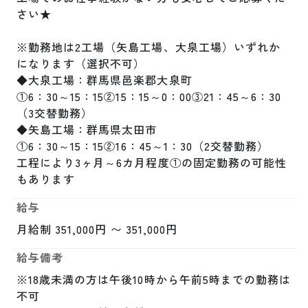
さい★

※勤務地は2工場（矢島工場、大泉工場）いずれか
になります（選択不可）

◆大泉工場：群馬県邑楽郡大泉町

①6：30～15：15②15：15～0：00③21：45～6：30
（3交替勤務）

◆矢島工場：群馬県太田市

①6：30～15：15②16：45～1：30（2交替勤務）

工程により3ヶ月～6カ月程度①の固定勤務の可能性
もあります
給与
月給制 351,000円 〜 351,000円
給与備考
※18歳未満の方は午後10時から午前5時までの勤務は
不可
