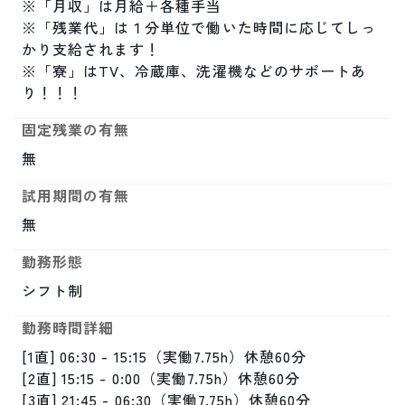
※「月収」は月給＋各種手当

※「残業代」は１分単位で働いた時間に応じてしっ
かり支給されます！

※「寮」はTV、冷蔵庫、洗濯機などのサポートあ
り！！！
固定残業の有無
無
試用期間の有無
無
勤務形態
シフト制
勤務時間詳細
[1直] 06:30 - 15:15（実働7.75h）休憩60分

[2直] 15:15 - 0:00（実働7.75h）休憩60分

[3直] 21:45 - 06:30（実働7.75h）休憩60分