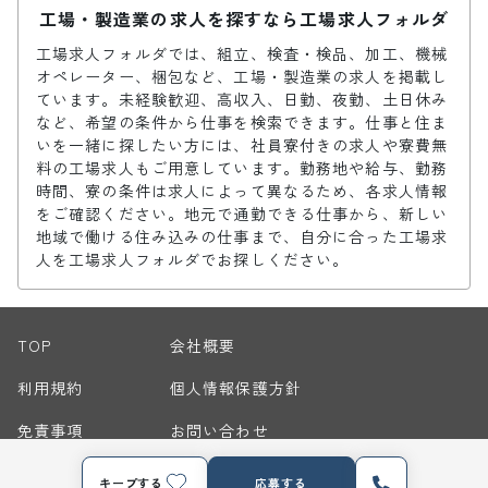
工場・製造業の求人を探すなら工場求人フォルダ
工場求人フォルダでは、組立、検査・検品、加工、機械
オペレーター、梱包など、工場・製造業の求人を掲載し
ています。未経験歓迎、高収入、日勤、夜勤、土日休み
など、希望の条件から仕事を検索できます。仕事と住ま
いを一緒に探したい方には、社員寮付きの求人や寮費無
料の工場求人もご用意しています。勤務地や給与、勤務
時間、寮の条件は求人によって異なるため、各求人情報
をご確認ください。地元で通勤できる仕事から、新しい
地域で働ける住み込みの仕事まで、自分に合った工場求
人を工場求人フォルダでお探しください。
TOP
会社概要
利用規約
個人情報保護方針
免責事項
お問い合わせ
サイトマップ
キープする
応募する