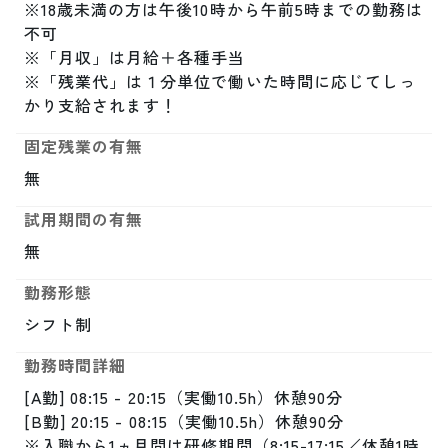
※18歳未満の方は午後10時から午前5時までの勤務は
不可

※「月収」は月給＋各種手当

※「残業代」は１分単位で働いた時間に応じてしっ
かり支給されます！
固定残業の有無
無
試用期間の有無
無
勤務形態
シフト制
勤務時間詳細
[A勤] 08:15 - 20:15（実働10.5h）休憩90分

[B勤] 20:15 - 08:15（実働10.5h）休憩90分

※入職から1ヵ月間は研修期間（8:15-17:15／休憩1時