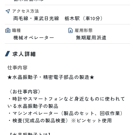
アクセス方法
両毛線・東武日光線　栃木駅（車10分）
職種
雇用形態
機械オペレーター
無期雇用派遣
求人詳細
仕事内容
★水晶振動子・精密電子部品の製造★

〈お仕事内容〉

・時計やスマートフォンなど身近なものに使われて
いる水晶振動子の製品

・マシンオペレーター（製品のセット、回収作業）

・検査(完成品の製品検査）※ピンセット使用

【水晶振動子とは】
