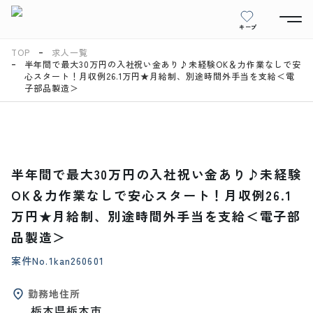
キープ
TOP
求人一覧
半年間で最大30万円の入社祝い金あり♪未経験OK＆力作業なしで安
心スタート！月収例26.1万円★月給制、別途時間外手当を支給＜電
子部品製造＞
半年間で最大30万円の入社祝い金あり♪未経験
OK＆力作業なしで安心スタート！月収例26.1
万円★月給制、別途時間外手当を支給＜電子部
品製造＞
案件No.
1kan260601
勤務地住所
栃木県栃木市