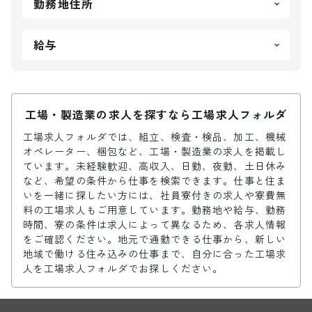
勤務地住所
給与
工場・製造業の求人を探すなら工場求人フォルダ
工場求人フォルダでは、組立、検査・検品、加工、機械
オペレーター、梱包など、工場・製造業の求人を掲載し
ています。未経験歓迎、高収入、日勤、夜勤、土日休み
など、希望の条件から仕事を検索できます。仕事と住ま
いを一緒に探したい方には、社員寮付きの求人や寮費無
料の工場求人もご用意しています。勤務地や給与、勤務
時間、寮の条件は求人によって異なるため、各求人情報
をご確認ください。地元で通勤できる仕事から、新しい
地域で働ける住み込みの仕事まで、自分に合った工場求
人を工場求人フォルダでお探しください。