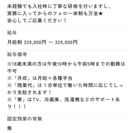
未経験でも入社時に丁寧な研修を行いますし、

実務に入ってからのフォロー体制も万全★

安心してご応募ください！
給与
月給制 329,000円 〜 329,000円
給与備考
※18歳未満の方は午後10時から午前5時までの勤務は
不可

※「月収」は月給＋各種手当

※「残業代」は１分単位で働いた時間に応じてしっ
かり支給されます！

※「寮」はTV、冷蔵庫、洗濯機などのサポートあ
り！！！
固定残業の有無
無