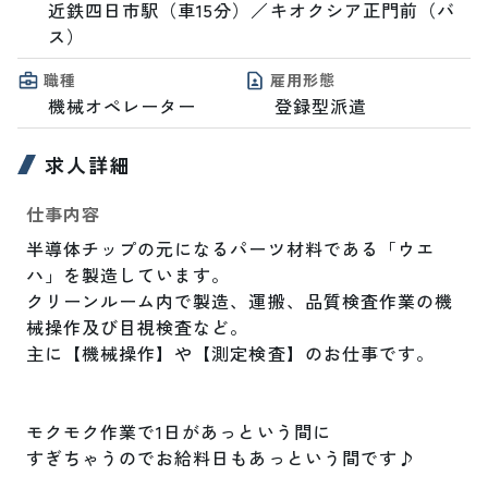
近鉄四日市駅（車15分）／キオクシア正門前（バ
ス）
職種
雇用形態
機械オペレーター
登録型派遣
求人詳細
仕事内容
半導体チップの元になるパーツ材料である「ウエ
ハ」を製造しています。

クリーンルーム内で製造、運搬、品質検査作業の機
械操作及び目視検査など。

主に【機械操作】や【測定検査】のお仕事です。

モクモク作業で1日があっという間に

すぎちゃうのでお給料日もあっという間です♪
