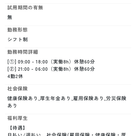
試用期間の有無
無
勤務形態
シフト制
勤務時間詳細
[①] 09:00 - 18:00（実働8h）休憩60分

[②] 21:00 - 06:00（実働8h）休憩60分

4勤2休
社会保険
健康保険あり,厚生年金あり,雇用保険あり,労災保険
あり
福利厚生
【待遇】

日払い/週払い、社会保険(雇用保険・健康保険・厚