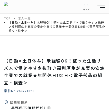
キープ
TOP
求人一覧
【日勤×土日休み】未経験OK！整った生活リズムで働きやすさ抜群
♪福利厚生が充実の安定企業での就業★年間休日130日＜電子部品の
組立・検査＞
【日勤×土日休み】未経験OK！整った生活リ
ズムで働きやすさ抜群♪福利厚生が充実の安定
企業での就業★年間休日130日＜電子部品の組
立・検査＞
案件No.
chu221020
勤務地住所
長野県下伊那郡松川町