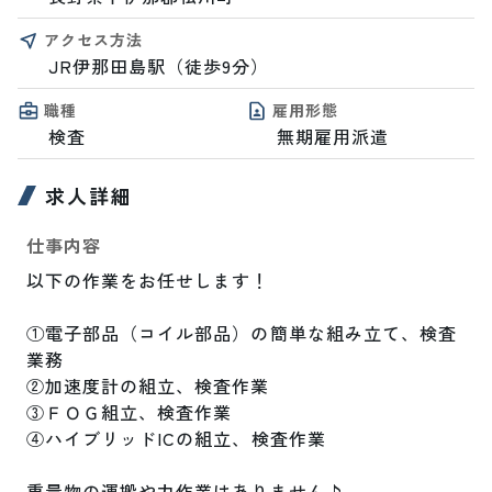
アクセス方法
JR伊那田島駅（徒歩9分）
職種
雇用形態
検査
無期雇用派遣
求人詳細
仕事内容
以下の作業をお任せします！

①電子部品（コイル部品）の簡単な組み立て、検査
業務

②加速度計の組立、検査作業

③ＦＯＧ組立、検査作業

④ハイブリッドICの組立、検査作業

重量物の運搬や力作業はありません♪
