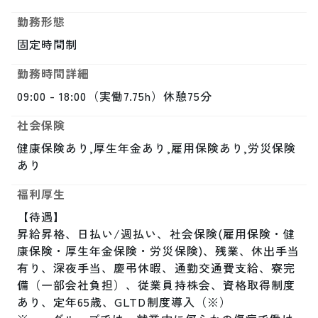
勤務形態
固定時間制
勤務時間詳細
09:00 - 18:00（実働7.75h）休憩75分
社会保険
健康保険あり,厚生年金あり,雇用保険あり,労災保険
あり
福利厚生
【待遇】

昇給昇格、日払い/週払い、社会保険(雇用保険・健
康保険・厚生年金保険・労災保険)、残業、休出手当
有り、深夜手当、慶弔休暇、通勤交通費支給、寮完
備（一部会社負担）、従業員持株会、資格取得制度
あり、定年65歳、GLTD制度導入（※）
