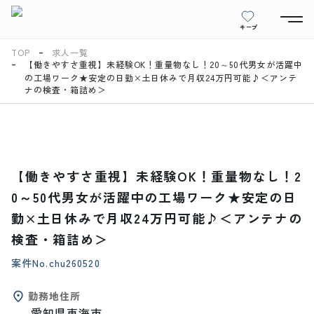
キープ
TOP
求人一覧
【働きやすさ重視】未経験OK！重量物なし！20～50代男女が活躍中
の工場ワーク★安定の日勤×土日休みで月収24万円可能♪＜アンテ
ナの検査・箱詰め＞
【働きやすさ重視】未経験OK！重量物なし！2
0～50代男女が活躍中の工場ワーク★安定の日
勤×土日休みで月収24万円可能♪＜アンテナの
検査・箱詰め＞
案件No.
chu260520
勤務地住所
愛知県東海市