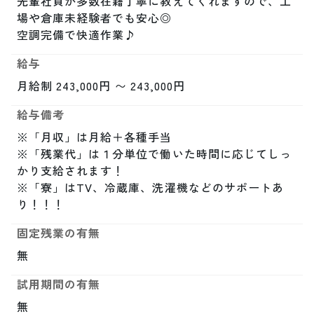
先輩社員が多数在籍丁寧に教えてくれますので、工
場や倉庫未経験者でも安心◎

空調完備で快適作業♪
給与
月給制 243,000円 〜 243,000円
給与備考
※「月収」は月給＋各種手当

※「残業代」は１分単位で働いた時間に応じてしっ
かり支給されます！

※「寮」はTV、冷蔵庫、洗濯機などのサポートあ
り！！！
固定残業の有無
無
試用期間の有無
無