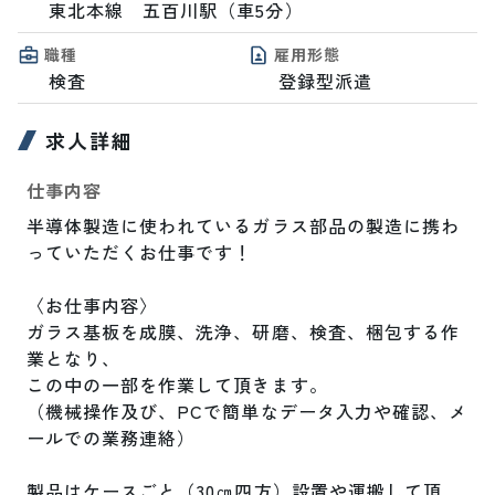
東北本線　五百川駅（車5分）
職種
雇用形態
検査
登録型派遣
求人詳細
仕事内容
半導体製造に使われているガラス部品の製造に携わ
っていただくお仕事です！

〈お仕事内容〉

ガラス基板を成膜、洗浄、研磨、検査、梱包する作
業となり、

この中の一部を作業して頂きます。

（機械操作及び、PCで簡単なデータ入力や確認、メ
ールでの業務連絡）

製品はケースごと（30㎝四方）設置や運搬して頂