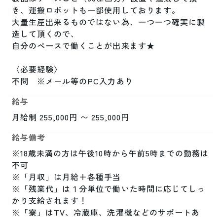
き、運搬ロボットも一部使用しております。

大量生産出来るものではない為、一つ一つ確実に製
造して頂くので、

自分のペースで働くことが出来ます★

〈必要経験〉

不問　※メール等のPC入力あり
給与
月給制 255,000円 〜 255,000円
給与備考
※18歳未満の方は午後10時から午前5時までの勤務は
不可

※「月収」は月給＋各種手当

※「残業代」は１分単位で働いた時間に応じてしっ
かり支給されます！

※「寮」はTV、冷蔵庫、洗濯機などのサポートあ