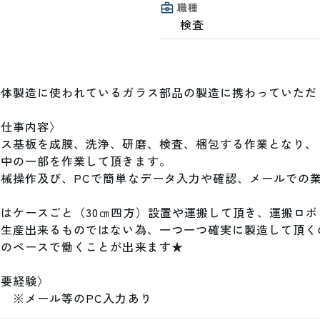
職種
検査
導体製造に使われているガラス部品の製造に携わっていただく
仕事内容〉

ス基板を成膜、洗浄、研磨、検査、梱包する作業となり、

中の一部を作業して頂きます。

械操作及び、PCで簡単なデータ入力や確認、メールでの業
はケースごと（30㎝四方）設置や運搬して頂き、運搬ロボ
量生産出来るものではない為、一つ一つ確実に製造して頂くの
のペースで働くことが出来ます★

要経験〉

　※メール等のPC入力あり