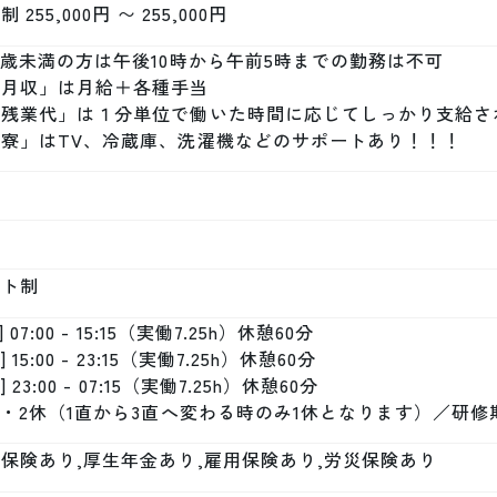
 255,000円 〜 255,000円
8歳未満の方は午後10時から午前5時までの勤務は不可

月収」は月給＋各種手当

「残業代」は１分単位で働いた時間に応じてしっかり支給され
「寮」はTV、冷蔵庫、洗濯機などのサポートあり！！！
フト制
] 07:00 - 15:15（実働7.25h）休憩60分 

] 15:00 - 23:15（実働7.25h）休憩60分 

] 23:00 - 07:15（実働7.25h）休憩60分 

1・2休（1直から3直へ変わる時のみ1休となります）／研修期間は
保険あり,厚生年金あり,雇用保険あり,労災保険あり