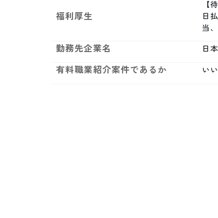
【待
福利厚生
日払
当
勤務先企業名
日
有料職業紹介案件であるか
い