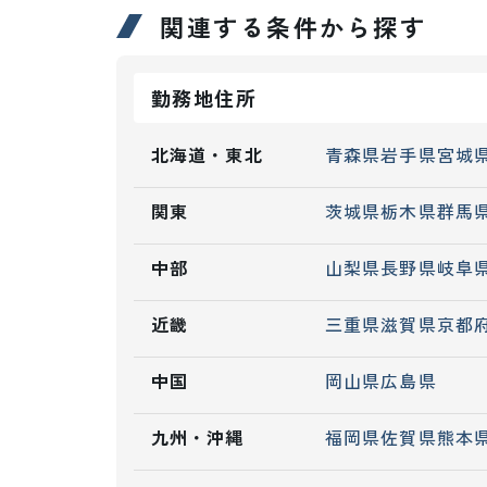
関連する条件から探す
勤務地住所
北海道・東北
青森県
岩手県
宮城
関東
茨城県
栃木県
群馬
中部
山梨県
長野県
岐阜
近畿
三重県
滋賀県
京都
中国
岡山県
広島県
九州・沖縄
福岡県
佐賀県
熊本