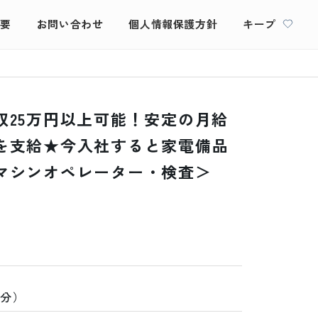
概要
お問い合わせ
個人情報保護方針
キープ
収25万円以上可能！安定の月給
を支給★今入社すると家電備品
マシンオペレーター・検査＞
5分）