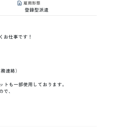
雇用形態
登録型派遣
お仕事です！

務連絡）

ットも一部使用しております。

で、
