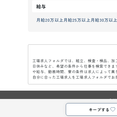
給与
月給20万以上
月給25万以上
月給30万以
工場求人フォルダでは、組立、検査・検品、加
日休みなど、希望の条件から仕事を検索できま
や給与、勤務時間、寮の条件は求人によって異
自分に合った工場求人を工場求人フォルダでお
TOP
会
キープする