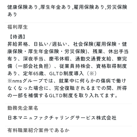
健康保険あり,厚生年金あり,雇用保険あり,労災保険
あり
福利厚生
【待遇】

昇給昇格、日払い/週払い、社会保険(雇用保険・健
康保険・厚生年金保険・労災保険)、残業、休出手当
有り、深夜手当、慶弔休暇、通勤交通費支給、寮完
備（一部会社負担）、従業員持株会、資格取得制度
あり、定年65歳、GLTD制度導入（※）

※nmsグループでは、就業中に何らかの傷病で働け
なくなった場合に、完全復職されるまでの間、所得
の一部を補償するGLTD制度を取り入れてます。
勤務先企業名
日本マニュファクチャリングサービス株式会社
有料職業紹介案件であるか