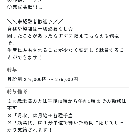
⑤完成品取出し

＼＼未経験者歓迎♪／／

資格や経験は一切必要なし☆

困ったことがあったらすぐに教えてもらえる環境
で、

生産に左右されることが少なく安定して就業するこ
とができます！
給与
月給制 276,000円 〜 276,000円
給与備考
※18歳未満の方は午後10時から午前5時までの勤務は
不可

※「月収」は月給＋各種手当

※「残業代」は１分単位で働いた時間に応じてしっ
かり支給されます！
