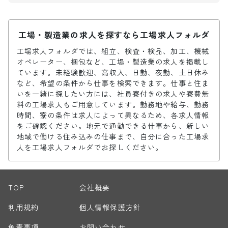
工場・製造業の求人を探すなら工場求人フォルダ
工場求人フォルダでは、組立、検査・検品、加工、機械
オペレーター、梱包など、工場・製造業の求人を掲載し
ています。未経験歓迎、高収入、日勤、夜勤、土日休み
など、希望の条件から仕事を検索できます。仕事と住ま
いを一緒に探したい方には、社員寮付きの求人や寮費無
料の工場求人もご用意しています。勤務地や給与、勤務
時間、寮の条件は求人によって異なるため、各求人情報
をご確認ください。地元で通勤できる仕事から、新しい
地域で働ける住み込みの仕事まで、自分に合った工場求
人を工場求人フォルダでお探しください。
TOP
会社概要
利用規約
個人情報保護方針
免責事項
お問い合わせ