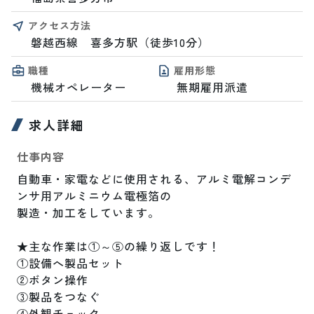
アクセス方法
磐越西線　喜多方駅（徒歩10分）
職種
雇用形態
機械オペレーター
無期雇用派遣
求人詳細
仕事内容
自動車・家電などに使用される、アルミ電解コンデ
ンサ用アルミニウム電極箔の

製造・加工をしています。

★主な作業は①～⑤の繰り返しです！

①設備へ製品セット

②ボタン操作

③製品をつなぐ

④外観チェック
