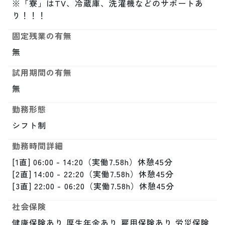
※「寮」はTV、冷蔵庫、洗濯機などのサポートあ
り！！！
固定残業の有無
無
試用期間の有無
無
勤務形態
シフト制
勤務時間詳細
[1直] 06:00 - 14:20（実働7.58h）休憩45分

[2直] 14:00 - 22:20（実働7.58h）休憩45分

[3直] 22:00 - 06:20（実働7.58h）休憩45分
社会保険
健康保険あり,厚生年金あり,雇用保険あり,労災保険