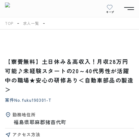
キープ
TOP
求人一覧
【寮費無料】土日休み＆高収入！月収28万円
可能♪未経験スタートの20～40代男性が活躍
中の職場★安心の研修あり＜自動車部品の製造
＞
案件No.
fuku190301-T
勤務地住所
福島県耶麻郡猪苗代町
アクセス方法