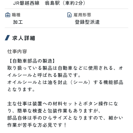
JR磐越西線　翁島駅（車約2分）
職種
雇用形態
加工
登録型派遣
求人詳細
仕事内容
【自動車部品の製造】

取り扱っている製品は自動車などに使用される、オ
イルシールと呼ばれる製品です。

オイルシールとは油を封止（シール）する機能部品
となります。

主な仕事は装置への材料セットとボタン操作にな
り、簡単な検査と包装作業もありますが、

部品自体は手のひらサイズとなりますので、細かい
作業が苦手な方必見です！
