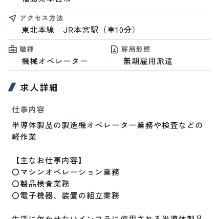
アクセス方法
東北本線　JR本宮駅（車10分）
職種
雇用形態
機械オペレーター
無期雇用派遣
求人詳細
仕事内容
半導体製品の製造機オペレーター業務や検査などの
軽作業

【主なお仕事内容】

〇マシンオペレーション業務

〇製品検査業務

〇電子機器、装置の組立業務

生活に欠かせないインフラに使用される半導体製品