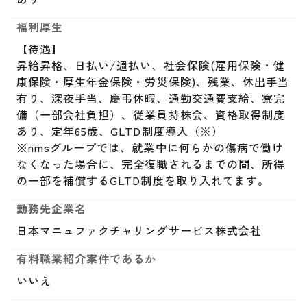
福利厚生
【待遇】

昇給昇格、日払い/週払い、社会保険(雇用保険・健
康保険・厚生年金保険・労災保険)、残業、休出手当
有り、深夜手当、慶弔休暇、通勤交通費支給、寮完
備（一部会社負担）、従業員持株会、資格取得制度
あり、定年65歳、GLTD制度導入（※）

※nmsグループでは、就業中に何らかの傷病で働け
なくなった場合に、完全復職されるまでの間、所得
の一部を補償するGLTD制度を取り入れてます。
勤務先企業名
日本マニュファクチャリングサービス株式会社
有料職業紹介案件であるか
いいえ