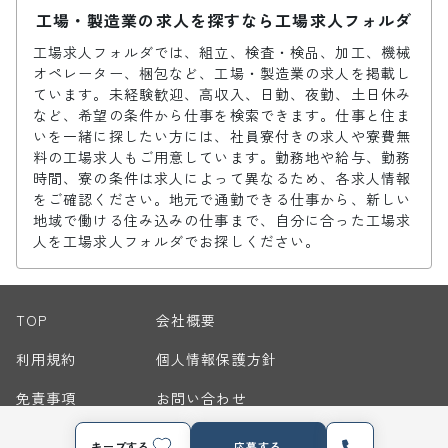
工場・製造業の求人を探すなら工場求人フォルダ
工場求人フォルダでは、組立、検査・検品、加工、機械
オペレーター、梱包など、工場・製造業の求人を掲載し
ています。未経験歓迎、高収入、日勤、夜勤、土日休み
など、希望の条件から仕事を検索できます。仕事と住ま
いを一緒に探したい方には、社員寮付きの求人や寮費無
料の工場求人もご用意しています。勤務地や給与、勤務
時間、寮の条件は求人によって異なるため、各求人情報
をご確認ください。地元で通勤できる仕事から、新しい
地域で働ける住み込みの仕事まで、自分に合った工場求
人を工場求人フォルダでお探しください。
TOP
会社概要
利用規約
個人情報保護方針
免責事項
お問い合わせ
サイトマップ
キープする
応募する