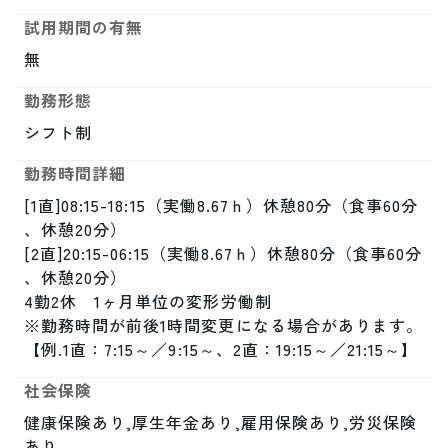
試用期間の有無
無
勤務形態
シフト制
勤務時間詳細
[1直]08:15-18:15（実働8.67ｈ）休憩80分（食事60分 
、休憩20分）

[2直]20:15-06:15（実働8.67ｈ）休憩80分（食事60分 
、休憩20分）

4勤2休　1ヶ月単位の変形労働制

※勤務時間が前後1時間変更になる場合があります。
【例.1直：7:15～／9:15～、2直：19:15～／21:15～】
社会保険
健康保険あり,厚生年金あり,雇用保険あり,労災保険
あり