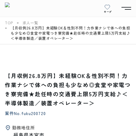
キープ
TOP
求人一覧
【月収例26.8万円】未経験OK＆性別不問！力作業ナシで体への負担
も少なめ◎食堂や家電つき寮完備★赴任時の交通費上限5万円支給♪
＜半導体製造／装置オペレーター＞
【月収例26.8万円】未経験OK＆性別不問！力
作業ナシで体への負担も少なめ◎食堂や家電つ
き寮完備★赴任時の交通費上限5万円支給♪＜
半導体製造／装置オペレーター＞
案件No.
fuku200720
勤務地住所
福島県本宮市