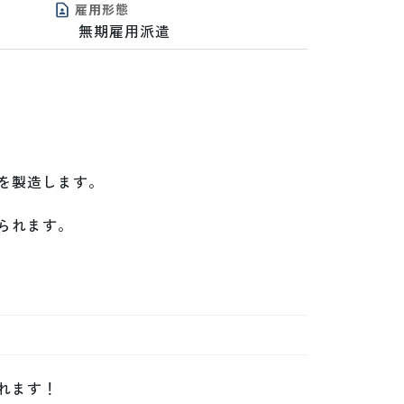
雇用形態
無期雇用派遣
製造します。

れます。

ます！
