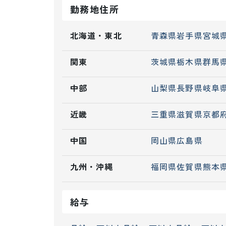
勤務地住所
北海道・東北
青森県
岩手県
宮城
関東
茨城県
栃木県
群馬
中部
山梨県
長野県
岐阜
近畿
三重県
滋賀県
京都
中国
岡山県
広島県
九州・沖縄
福岡県
佐賀県
熊本
給与