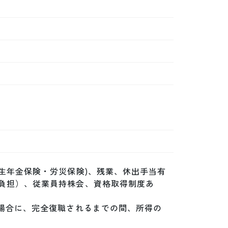
生年金保険・労災保険)、残業、休出手当有
負担）、従業員持株会、資格取得制度あ
た場合に、完全復職されるまでの間、所得の