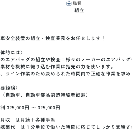
職種
組立
車安全装置の組立・検査業務をお任せします！

体的には〉

用のエアバッグの組立や検査：様々のメーカーのエアバッグを
素材を機械に織り込む作業は指先の力を使います。

た、ライン作業のため決められた時間内で正確な作業を求めら
要経験〉

問（自動車、自動車部品製造経験者歓迎）
 325,000円 〜 325,000円
月収」は月給＋各種手当

「残業代」は１分単位で働いた時間に応じてしっかり支給され