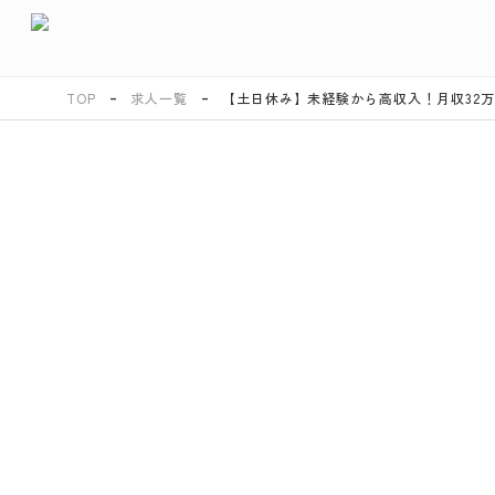
TOP
求人一覧
【土日休み】未経験から高収入！月収32