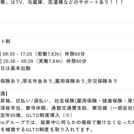
「寮」はTV、冷蔵庫、洗濯機などのサポートあり！！！
フト制
] 08:30 - 17:20（実働7.83h）休憩60分

] 20:30 - 05:20（実働7.84h）休憩60分

祝日は基本出勤
保険あり,厚生年金あり,雇用保険あり,労災保険あり
遇】

昇格、日払い/週払い、社会保険(雇用保険・健康保険・厚
、深夜手当、慶弔休暇、通勤交通費支給、寮完備（一部会社
定年65歳、GLTD制度導入（※）

nmsグループでは、就業中に何らかの傷病で働けなくなっ
を補償するGLTD制度を取り入れてます。