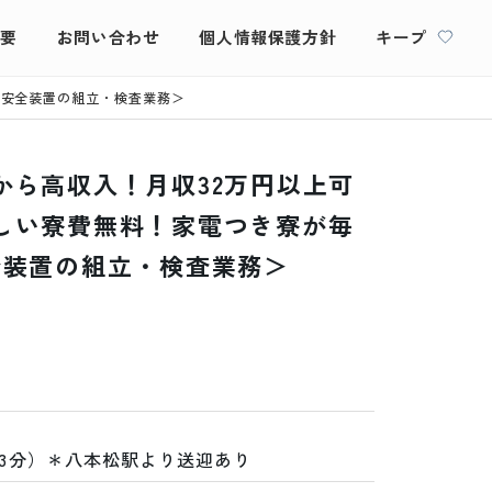
概要
お問い合わせ
個人情報保護方針
キープ
車安全装置の組立・検査業務＞
から高収入！月収32万円以上可
しい寮費無料！家電つき寮が毎
全装置の組立・検査業務＞
13分）＊八本松駅より送迎あり