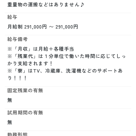
重量物の運搬などはありません♪
給与
月給制 291,000円 〜 291,000円
給与備考
※「月収」は月給＋各種手当

※「残業代」は１分単位で働いた時間に応じてしっ
かり支給されます！

※「寮」はTV、冷蔵庫、洗濯機などのサポートあ
り！！！
固定残業の有無
無
試用期間の有無
無
勤務形態