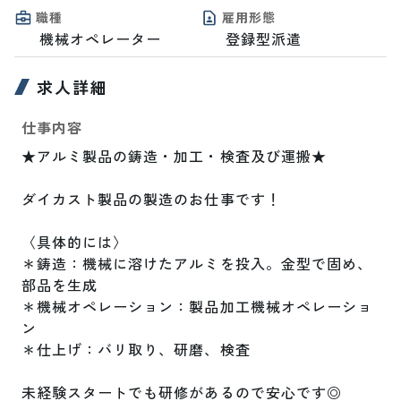
職種
雇用形態
機械オペレーター
登録型派遣
求人詳細
仕事内容
★アルミ製品の鋳造・加工・検査及び運搬★

ダイカスト製品の製造のお仕事です！

〈具体的には〉

＊鋳造：機械に溶けたアルミを投入。金型で固め、
部品を生成

＊機械オペレーション：製品加工機械オペレーショ
ン

＊仕上げ：バリ取り、研磨、検査

未経験スタートでも研修があるので安心です◎
