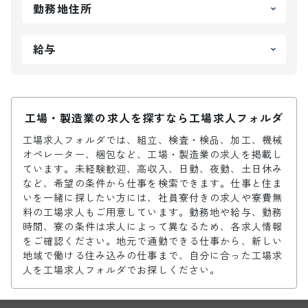
勤務地住所
給与
工場・製造業の求人を探すなら工場求人フォルダ
工場求人フォルダでは、組立、検査・検品、加工、機械
オペレーター、梱包など、工場・製造業の求人を掲載し
ています。未経験歓迎、高収入、日勤、夜勤、土日休み
など、希望の条件から仕事を検索できます。仕事と住ま
いを一緒に探したい方には、社員寮付きの求人や寮費無
料の工場求人もご用意しています。勤務地や給与、勤務
時間、寮の条件は求人によって異なるため、各求人情報
をご確認ください。地元で通勤できる仕事から、新しい
地域で働ける住み込みの仕事まで、自分に合った工場求
人を工場求人フォルダでお探しください。