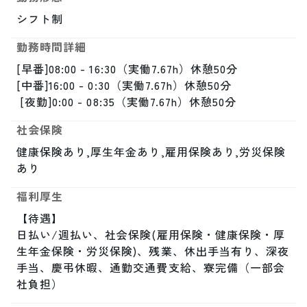
シフト制
勤務時間詳細
[早番]08:00 - 16:30（実働7.67h）休憩50分

[中番]16:00 - 0:30（実働7.67h）休憩50分

 [夜勤]0:00 - 08:35（実働7.67h）休憩50分
社会保険
健康保険あり,厚生年金あり,雇用保険あり,労災保険
あり
福利厚生
【待遇】

日払い/週払い、社会保険(雇用保険・健康保険・厚
生年金保険・労災保険)、残業、休出手当有り、深夜
手当、慶弔休暇、通勤交通費支給、寮完備（一部会
社負担）