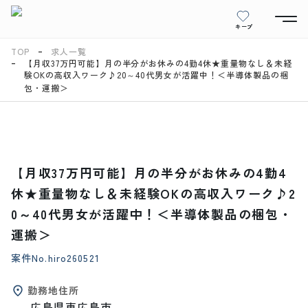
キープ
TOP
求人一覧
【月収37万円可能】月の半分がお休みの4勤4休★重量物なし＆未経
験OKの高収入ワーク♪20～40代男女が活躍中！＜半導体製品の梱
包・運搬＞
【月収37万円可能】月の半分がお休みの4勤4
休★重量物なし＆未経験OKの高収入ワーク♪2
0～40代男女が活躍中！＜半導体製品の梱包・
運搬＞
案件No.
hiro260521
勤務地住所
広島県東広島市