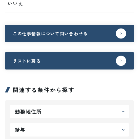
いいえ
この仕事情報について問い合わせる
リストに戻る
関連する条件から探す
勤務地住所
給与