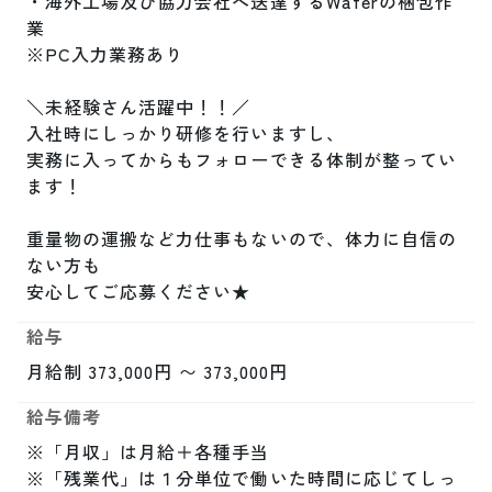
・海外工場及び協力会社へ送達するWaferの梱包作
業

※PC入力業務あり

＼未経験さん活躍中！！／

入社時にしっかり研修を行いますし、

実務に入ってからもフォローできる体制が整ってい
ます！

重量物の運搬など力仕事もないので、体力に自信の
ない方も

安心してご応募ください★
給与
月給制 373,000円 〜 373,000円
給与備考
※「月収」は月給＋各種手当

※「残業代」は１分単位で働いた時間に応じてしっ