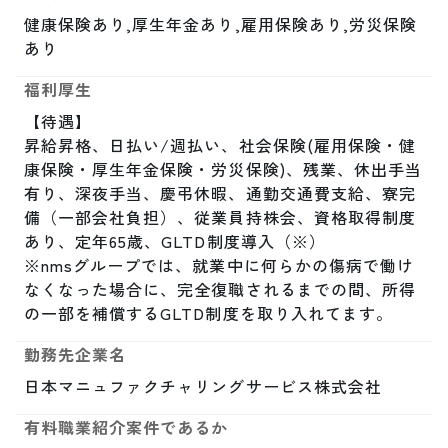
健康保険あり,厚生年金あり,雇用保険あり,労災保険
あり
福利厚生
【待遇】

昇給昇格、日払い/週払い、社会保険(雇用保険・健
康保険・厚生年金保険・労災保険)、残業、休出手当
有り、深夜手当、慶弔休暇、通勤交通費支給、寮完
備（一部会社負担）、従業員持株会、資格取得制度
あり、定年65歳、GLTD制度導入（※）

※nmsグループでは、就業中に何らかの傷病で働け
なくなった場合に、完全復職されるまでの間、所得
の一部を補償するGLTD制度を取り入れてます。
勤務先企業名
日本マニュファクチャリングサービス株式会社
有料職業紹介案件であるか