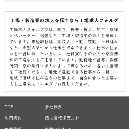
工場・製造業の求人を探すなら工場求人フォルダ
工場求人フォルダでは、組立、検査・検品、加工、機械
オペレーター、梱包など、工場・製造業の求人を掲載し
ています。未経験歓迎、高収入、日勤、夜勤、土日休み
など、希望の条件から仕事を検索できます。仕事と住ま
いを一緒に探したい方には、社員寮付きの求人や寮費無
料の工場求人もご用意しています。勤務地や給与、勤務
時間、寮の条件は求人によって異なるため、各求人情報
をご確認ください。地元で通勤できる仕事から、新しい
地域で働ける住み込みの仕事まで、自分に合った工場求
人を工場求人フォルダでお探しください。
TOP
会社概要
利用規約
個人情報保護方針