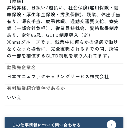
【待遇】

昇給昇格、日払い/週払い、社会保険(雇用保険・健
康保険・厚生年金保険・労災保険)、残業、休出手当
有り、深夜手当、慶弔休暇、通勤交通費支給、寮完
備（一部会社負担）、従業員持株会、資格取得制度
あり、定年65歳、GLTD制度導入（※）

※nmsグループでは、就業中に何らかの傷病で働け
なくなった場合に、完全復職されるまでの間、所得
の一部を補償するGLTD制度を取り入れてます。
勤務先企業名
日本マニュファクチャリングサービス株式会社
有料職業紹介案件であるか
いいえ
この仕事情報について問い合わせる