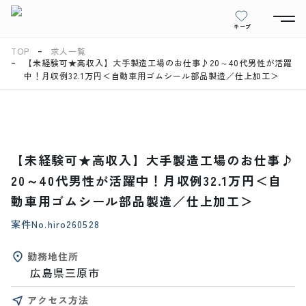
キープ
TOP
求人一覧
【未経験可★高収入】大手製造工場のお仕事♪20～40代男性が活躍
中！月収例32.1万円＜自動車用ゴムシール部品製造／仕上加工＞
【未経験可★高収入】大手製造工場のお仕事♪
20～40代男性が活躍中！月収例32.1万円＜自
動車用ゴムシール部品製造／仕上加工＞
案件No.
hiro260528
勤務地住所
広島県三原市
アクセス方法