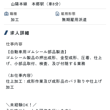
山陽本線　本郷駅（車8分）
職種
雇用形態
加工
無期雇用派遣
求人詳細
仕事内容
【自動車用ゴムシール部品製造】

ゴムシール製品の押出成形、金型成形、圧着、仕上
げ、小部品取付、検査、及び付随する業務

〈お仕事内容〉

仕上加工：成形作業及び成形品のバリ取りや仕上げ
加工

＼未経験OK！／
