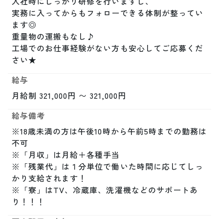
入社時にしっかり研修を行いますし、

実務に入ってからもフォローできる体制が整ってい
ます◎

重量物の運搬もなし♪

工場でのお仕事経験がない方も安心してご応募くだ
さい★
給与
月給制 321,000円 〜 321,000円
給与備考
※18歳未満の方は午後10時から午前5時までの勤務は
不可

※「月収」は月給＋各種手当

※「残業代」は１分単位で働いた時間に応じてしっ
かり支給されます！

※「寮」はTV、冷蔵庫、洗濯機などのサポートあ
り！！！