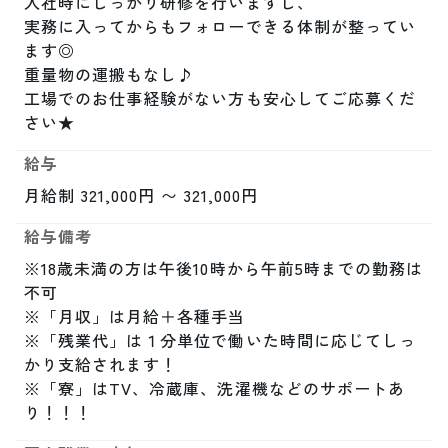
入社時にしっかり研修を行いますし、

実務に入ってからもフォローできる体制が整ってい
ます◎

重量物の運搬もなし♪

工場でのお仕事経験がない方も安心してご応募くだ
さい★
給与
月給制 321,000円 〜 321,000円
給与備考
※18歳未満の方は午後10時から午前5時までの勤務は
不可

※「月収」は月給＋各種手当

※「残業代」は１分単位で働いた時間に応じてしっ
かり支給されます！

※「寮」はTV、冷蔵庫、洗濯機などのサポートあ
り！！！