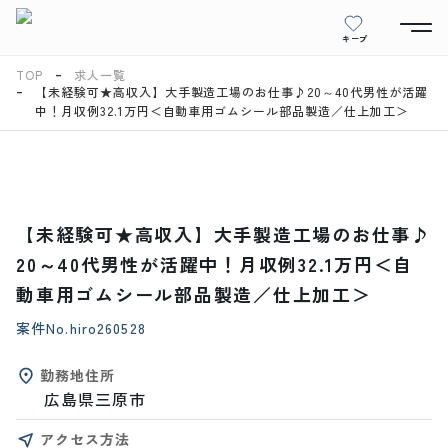
キープ
TOP
求人一覧
【未経験可★高収入】大手製造工場のお仕事♪20～40代男性が活躍
中！月収例32.1万円＜自動車用ゴムシール部品製造／仕上加工＞
【未経験可★高収入】大手製造工場のお仕事♪
20～40代男性が活躍中！月収例32.1万円＜自
動車用ゴムシール部品製造／仕上加工＞
案件No.
hiro260528
勤務地住所
広島県三原市
アクセス方法