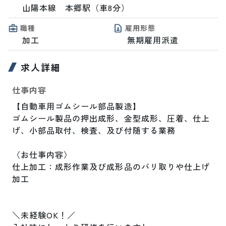
山陽本線　本郷駅（車8分）
職種
雇用形態
加工
無期雇用派遣
求人詳細
仕事内容
【自動車用ゴムシール部品製造】

ゴムシール製品の押出成形、金型成形、圧着、仕上
げ、小部品取付、検査、及び付随する業務

〈お仕事内容〉

仕上加工：成形作業及び成形品のバリ取りや仕上げ
加工

＼未経験OK！／
