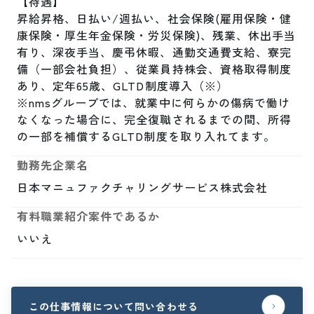
【待遇】

昇給昇格、日払い/週払い、社会保険(雇用保険・健
康保険・厚生年金保険・労災保険)、残業、休出手当
有り、深夜手当、慶弔休暇、通勤交通費支給、寮完
備（一部会社負担）、従業員持株会、資格取得制度
あり、定年65歳、GLTD制度導入（※）

※nmsグループでは、就業中に何らかの傷病で働け
なくなった場合に、完全復職されるまでの間、所得
の一部を補償するGLTD制度を取り入れてます。
勤務先企業名
日本マニュファクチャリングサービス株式会社
有料職業紹介案件であるか
いいえ
この仕事情報について問い合わせる