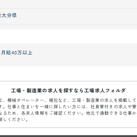
県
大分県
上
月給40万以上
工場・製造業の求人を探すなら工場求人フォルダ
工、機械オペレーター、梱包など、工場・製造業の求人を掲載して
す。仕事と住まいを一緒に探したい方には、社員寮付きの求人や寮
なるため、各求人情報をご確認ください。地元で通勤できる仕事か
探しください。