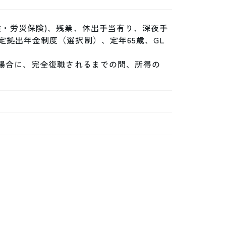
険・労災保険)、残業、休出手当有り、深夜手
拠出年金制度（選択制）、定年65歳、GL
た場合に、完全復職されるまでの間、所得の