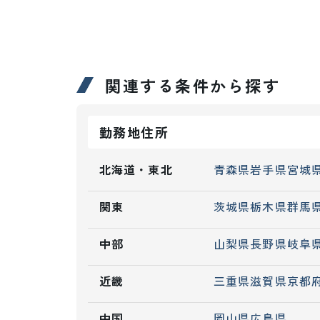
関連する条件から探す
勤務地住所
北海道・東北
青森県
岩手県
宮城
関東
茨城県
栃木県
群馬
中部
山梨県
長野県
岐阜
近畿
三重県
滋賀県
京都
中国
岡山県
広島県