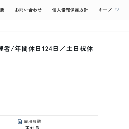
概要
お問い合わせ
個人情報保護方針
キープ
者/年間休日124日／土日祝休
雇用形態
正社員