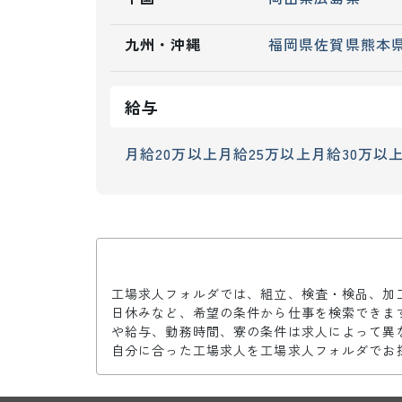
九州・沖縄
福岡県
佐賀県
熊本
給与
月給20万以上
月給25万以上
月給30万以
工場求人フォルダでは、組立、検査・検品、加
日休みなど、希望の条件から仕事を検索できま
や給与、勤務時間、寮の条件は求人によって異
自分に合った工場求人を工場求人フォルダでお