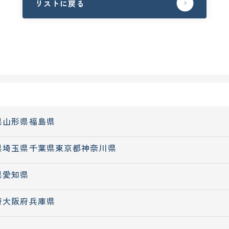
リストに戻る
県
山形県
福島県
県
埼玉県
千葉県
東京都
神奈川県
県
愛知県
府
大阪府
兵庫県