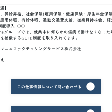
遇】

与、昇給昇格、社会保険(雇用保険・健康保険・厚生年金保
慶弔休暇、有給休暇、通勤交通費支給、従業員持株会、確定
制度導入（※）

nmsグループでは、就業中に何らかの傷病で働けなくなっ
を補償するGLTD制度を取り入れてます。
本マニュファクチャリングサービス株式会社
いえ
この仕事情報について問い合わせる