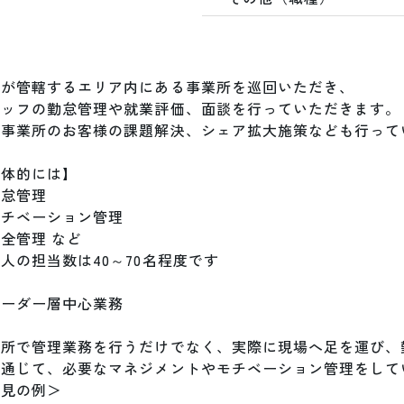
が管轄するエリア内にある事業所を巡回いただき、

ッフの勤怠管理や就業評価、面談を行っていただきます。

当事業所のお客様の課題解決、シェア拡大施策なども行ってい
体的には】

怠管理

チベーション管理

全管理 など

人の担当数は40～70名程度です

ーダー層中心業務

務所で管理業務を行うだけでなく、実際に現場へ足を運び、
を通じて、必要なマネジメントやモチベーション管理をしてい
見の例＞
