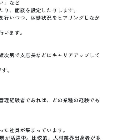
」など

たり、面談を設定したりします。

を行いつつ、稼働状況をヒアリングしなが
います。

績次第で支店長などにキャリアアップして
す。

管理経験者であれば、どの業種の経験でも
った社員が集まっています。

い層が活躍中。比較的、人材業界出身者が多