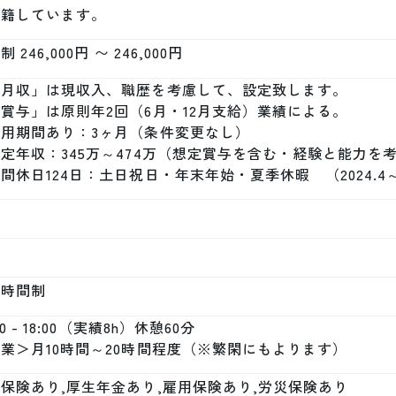
在籍しています。
 246,000円 〜 246,000円
月収」は現収入、職歴を考慮して、設定致します。　 

賞与」は原則年2回（6月・12月支給）業績による。

用期間あり：3ヶ月（条件変更なし）

定年収：345万～474万（想定賞与を含む・経験と能力を考
間休日124日：土日祝日・年末年始・夏季休暇　（2024.4～
定時間制
00 - 18:00（実績8h）休憩60分

業＞月10時間～20時間程度（※繁閑にもよります）
保険あり,厚生年金あり,雇用保険あり,労災保険あり