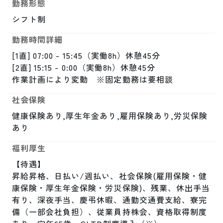
勤務形態
シフト制
勤務時間詳細
[1直] 07:00 - 15:45（実働8h）休憩45分

[2直] 15:15 - 0:00（実働8h）休憩45分

作業計画により変動　※固定勤務は要相談
社会保険
健康保険あり,厚生年金あり,雇用保険あり,労災保険
あり
福利厚生
【待遇】

昇給昇格、日払い/週払い、社会保険(雇用保険・健
康保険・厚生年金保険・労災保険)、残業、休出手当
有り、深夜手当、慶弔休暇、通勤交通費支給、寮完
備（一部会社負担）、従業員持株会、資格取得制度