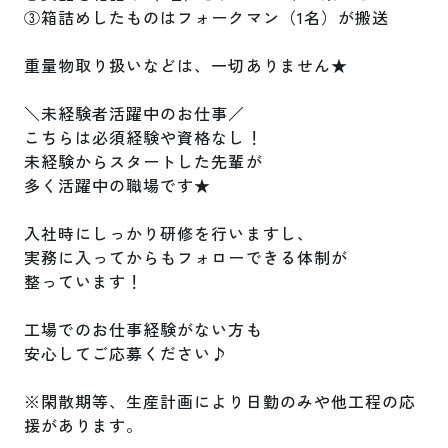
③箱詰めしたものはフォークマン（1名）が搬送

重量物取り扱いなどは、一切ありません★

＼未経験者活躍中のお仕事／

こちらは必須経験や資格なし！

未経験からスタートした先輩が

多く活躍中の職場です★

入社時にしっかり研修を行いますし、

実務に入ってからもフォローできる体制が

整っています！

工場でのお仕事経験がない方も

安心してご応募ください♪

※閑散期等、生産計画により日勤のみや他工程の応
援があります。