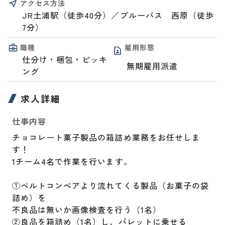
アクセス方法
JR土浦駅（徒歩40分）／ブルーパス　西原（徒歩
7分）
職種
雇用形態
仕分け・梱包・ピッキ
無期雇用派遣
ング
求人詳細
仕事内容
チョコレート菓子製品の箱詰め業務をお任せしま
す！

1チーム4名で作業を行います。

①ベルトコンベアより流れてくる製品（お菓子の袋
詰め）を

不良品は無いか画像検査を行う（1名）

②良品を箱詰め（1名）し、パレットに乗せる
