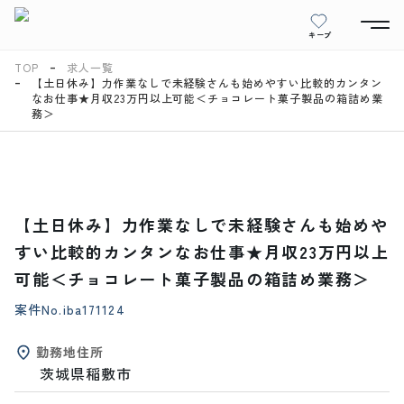
キープ
TOP
求人一覧
【土日休み】力作業なしで未経験さんも始めやすい比較的カンタン
なお仕事★月収23万円以上可能＜チョコレート菓子製品の箱詰め業
務＞
【土日休み】力作業なしで未経験さんも始めや
すい比較的カンタンなお仕事★月収23万円以上
可能＜チョコレート菓子製品の箱詰め業務＞
案件No.
iba171124
勤務地住所
茨城県稲敷市