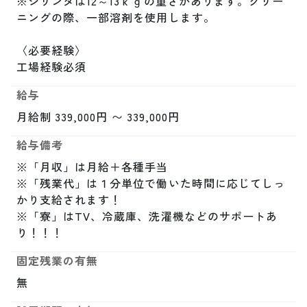
※シリンダは12～13ｋｇの重さがあります。クリー
ニングの際、一部溶剤を使用します。

〈必要経験〉

工場経験必須
給与
月給制 339,000円 〜 339,000円
給与備考
※「月収」は月給＋各種手当

※「残業代」は１分単位で働いた時間に応じてしっ
かり支給されます！

※「寮」はTV、冷蔵庫、洗濯機などのサポートあ
り！！！
固定残業の有無
無