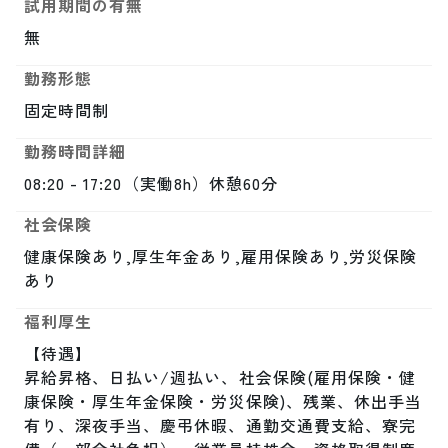
試用期間の有無
無
勤務形態
固定時間制
勤務時間詳細
08:20 - 17:20（実働8h）休憩60分
社会保険
健康保険あり,厚生年金あり,雇用保険あり,労災保険
あり
福利厚生
【待遇】

昇給昇格、日払い/週払い、社会保険(雇用保険・健
康保険・厚生年金保険・労災保険)、残業、休出手当
有り、深夜手当、慶弔休暇、通勤交通費支給、寮完