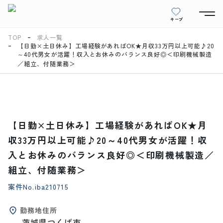
キープ
TOP
求人一覧
【日勤×土日休み】工場経験があればOK★月収33万円以上可能♪20
～40代男女が活躍！収入とお休みのバランス良好◎＜印刷機械製造
／組立、付随業務＞
【日勤×土日休み】工場経験があればOK★月
収33万円以上可能♪20～40代男女が活躍！収
入とお休みのバランス良好◎＜印刷機械製造／
組立、付随業務＞
案件No.
iba210715
勤務地住所
茨城県つくば市