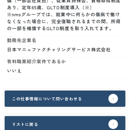
備（一部会社負担）、従業員持株会、資格取得制度
あり、定年65歳、GLTD制度導入（※）

※nmsグループでは、就業中に何らかの傷病で働け
なくなった場合に、完全復職されるまでの間、所得
の一部を補償するGLTD制度を取り入れてます。
勤務先企業名
日本マニュファクチャリングサービス株式会社
有料職業紹介案件であるか
いいえ
この仕事情報について問い合わせる
リストに戻る