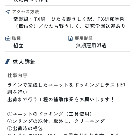
アクセス方法
常磐線・TX線　ひたち野うしく駅、TX研究学園
（車15分）／ひたち野うしく、研究学園送迎あり
職種
雇用形態
組立
無期雇用派遣
求人詳細
仕事内容
ラインで完成したユニットをドッキングしテスト印
刷を行い

出荷まで行う工程の補助作業をお願いします！

①ユニットのドッキング（工具使用）

②シリンダの取付、取外し、クリーニング

③出荷時の梱包
