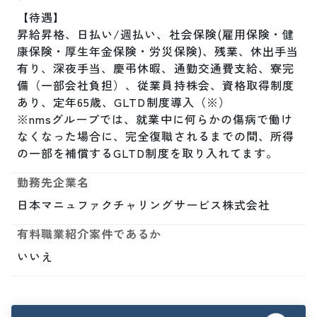
【待遇】

昇給昇格、日払い/週払い、社会保険(雇用保険・健
康保険・厚生年金保険・労災保険)、残業、休出手当
有り、深夜手当、慶弔休暇、通勤交通費支給、寮完
備（一部会社負担）、従業員持株会、資格取得制度
あり、定年65歳、GLTD制度導入（※）

※nmsグループでは、就業中に何らかの傷病で働け
なくなった場合に、完全復職されるまでの間、所得
の一部を補償するGLTD制度を取り入れてます。
勤務先企業名
日本マニュファクチャリングサービス株式会社
有料職業紹介案件であるか
いいえ