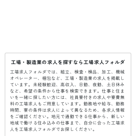
工場・製造業の求人を探すなら工場求人フォルダ
工場求人フォルダでは、組立、検査・検品、加工、機械
オペレーター、梱包など、工場・製造業の求人を掲載し
ています。未経験歓迎、高収入、日勤、夜勤、土日休み
など、希望の条件から仕事を検索できます。仕事と住ま
いを一緒に探したい方には、社員寮付きの求人や寮費無
料の工場求人もご用意しています。勤務地や給与、勤務
時間、寮の条件は求人によって異なるため、各求人情報
をご確認ください。地元で通勤できる仕事から、新しい
地域で働ける住み込みの仕事まで、自分に合った工場求
人を工場求人フォルダでお探しください。