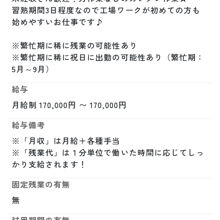
習熟期間3日程度なので工場ワークが初めての方も
始めやすいお仕事です♪

※繁忙期に稀に残業の可能性あり

※繁忙期に稀に祝日に出勤の可能性あり（繁忙期：
5月～9月）
給与
月給制 170,000円 〜 170,000円
給与備考
※「月収」は月給＋各種手当

※「残業代」は１分単位で働いた時間に応じてしっ
かり支給されます！
固定残業の有無
無