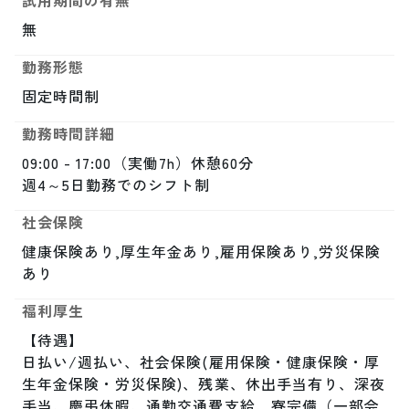
試用期間の有無
無
勤務形態
固定時間制
勤務時間詳細
09:00 - 17:00（実働7h）休憩60分

週4～5日勤務でのシフト制
社会保険
健康保険あり,厚生年金あり,雇用保険あり,労災保険
あり
福利厚生
【待遇】

日払い/週払い、社会保険(雇用保険・健康保険・厚
生年金保険・労災保険)、残業、休出手当有り、深夜
手当、慶弔休暇、通勤交通費支給、寮完備（一部会