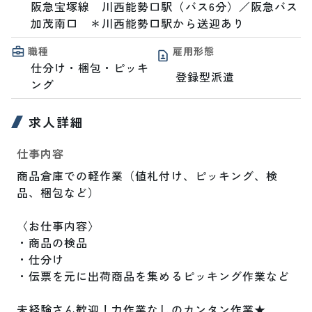
阪急宝塚線　川西能勢口駅（バス6分）／阪急バス 
加茂南口　＊川西能勢口駅から送迎あり
職種
雇用形態
仕分け・梱包・ピッキ
登録型派遣
ング
求人詳細
仕事内容
商品倉庫での軽作業（値札付け、ピッキング、検
品、梱包など）

〈お仕事内容〉

・商品の検品

・仕分け

・伝票を元に出荷商品を集めるピッキング作業など

未経験さん歓迎！力作業なしのカンタン作業★
