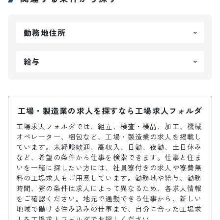
勤務地住所
給与
工場・製造業の求人を探すなら工場求人フォルダ
工場求人フォルダでは、組立、検査・検品、加工、機械
オペレーター、梱包など、工場・製造業の求人を掲載し
ています。未経験歓迎、高収入、日勤、夜勤、土日休み
など、希望の条件から仕事を検索できます。仕事と住ま
いを一緒に探したい方には、社員寮付きの求人や寮費無
料の工場求人もご用意しています。勤務地や給与、勤務
時間、寮の条件は求人によって異なるため、各求人情報
をご確認ください。地元で通勤できる仕事から、新しい
地域で働ける住み込みの仕事まで、自分に合った工場求
人を工場求人フォルダでお探しください。