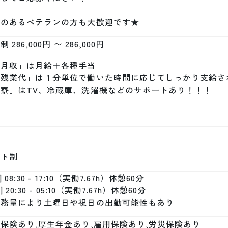
験のあるベテランの方も大歓迎です★
 286,000円 〜 286,000円
月収」は月給＋各種手当

「残業代」は１分単位で働いた時間に応じてしっかり支給され
「寮」はTV、冷蔵庫、洗濯機などのサポートあり！！！
フト制
] 08:30 - 17:10（実働7.67h）休憩60分

] 20:30 - 05:10（実働7.67h）休憩60分

業務量により土曜日や祝日の出勤可能性もあり
保険あり,厚生年金あり,雇用保険あり,労災保険あり