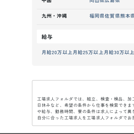
中国
岡山県
広島県
九州・沖縄
福岡県
佐賀県
熊本
給与
月給20万以上
月給25万以上
月給30万以
工場求人フォルダでは、組立、検査・検品、加
日休みなど、希望の条件から仕事を検索できま
や給与、勤務時間、寮の条件は求人によって異
自分に合った工場求人を工場求人フォルダでお