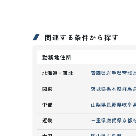
関連する条件から探す
勤務地住所
北海道・東北
青森県
岩手県
宮城
関東
茨城県
栃木県
群馬
中部
山梨県
長野県
岐阜
近畿
三重県
滋賀県
京都