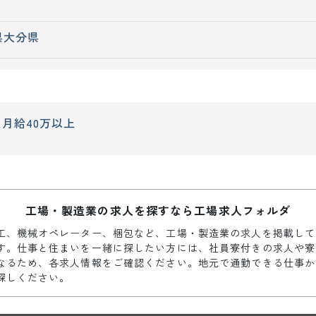
県
大分県
上
月給40万以上
工場・製造業の求人を探すなら工場求人フォルダ
工、機械オペレーター、梱包など、工場・製造業の求人を掲載して
す。仕事と住まいを一緒に探したい方には、社員寮付きの求人や寮
なるため、各求人情報をご確認ください。地元で通勤できる仕事か
探しください。