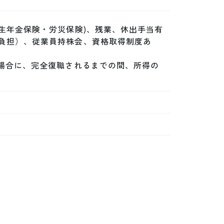
生年金保険・労災保険)、残業、休出手当有
負担）、従業員持株会、資格取得制度あ
た場合に、完全復職されるまでの間、所得の