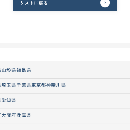
リストに戻る
県
山形県
福島県
県
埼玉県
千葉県
東京都
神奈川県
県
愛知県
府
大阪府
兵庫県