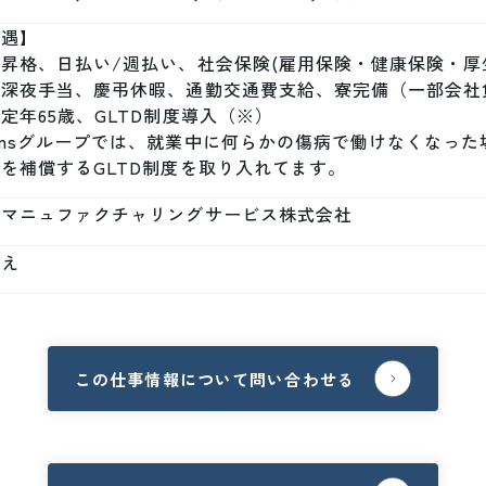
遇】

昇格、日払い/週払い、社会保険(雇用保険・健康保険・厚
、深夜手当、慶弔休暇、通勤交通費支給、寮完備（一部会社
定年65歳、GLTD制度導入（※）

nmsグループでは、就業中に何らかの傷病で働けなくなっ
を補償するGLTD制度を取り入れてます。
本マニュファクチャリングサービス株式会社
いえ
この仕事情報について問い合わせる