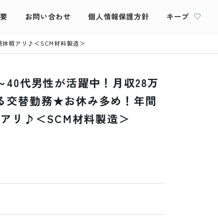
概要
お問い合わせ
個人情報保護方針
キープ
期休暇アリ♪＜SCM材料製造＞
～40代男性が活躍中！月収28万
る交替勤務★お休み多め！年間
暇アリ♪＜SCM材料製造＞