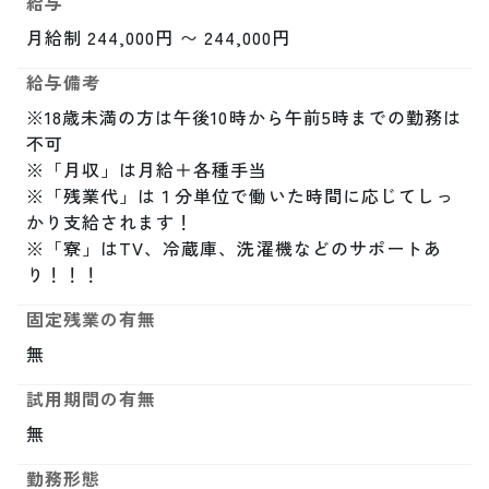
給与
月給制 244,000円 〜 244,000円
給与備考
※18歳未満の方は午後10時から午前5時までの勤務は
不可

※「月収」は月給＋各種手当

※「残業代」は１分単位で働いた時間に応じてしっ
かり支給されます！

※「寮」はTV、冷蔵庫、洗濯機などのサポートあ
り！！！
固定残業の有無
無
試用期間の有無
無
勤務形態