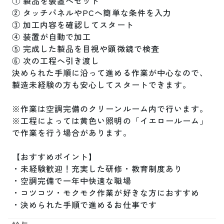
① 製品を装置へセット

② タッチパネルやPCへ簡単な条件を入力

③ 加工内容を確認してスタート

④ 装置が自動で加工

⑤ 完成した製品を目視や顕微鏡で検査

⑥ 次の工程へ引き渡し

決められた手順に沿って進める作業が中心なので、
製造未経験の方も安心してスタートできます。

※作業は空調完備のクリーンルーム内で行います。

※工程によっては黄色い照明の「イエロールーム」
で作業を行う場合があります。

【おすすめポイント】

・未経験歓迎！充実した研修・教育制度あり

・空調完備で一年中快適な職場

・コツコツ・モクモク作業が好きな方におすすめ

・決められた手順で進めるお仕事です