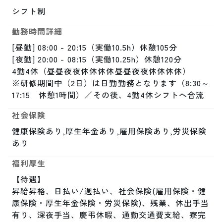
シフト制
勤務時間詳細
[昼勤] 08:00 - 20:15（実働10.5h）休憩105分

[夜勤] 20:00 - 08:15（実働10.25h）休憩120分

4勤4休（昼昼夜夜休休休休昼昼夜夜休休休休）

※研修期間中（2日）は日勤勤務となります（8:30～
17:15　休憩1時間）／その後、4勤4休シフトへ合流
社会保険
健康保険あり,厚生年金あり,雇用保険あり,労災保険
あり
福利厚生
【待遇】

昇給昇格、日払い/週払い、社会保険(雇用保険・健
康保険・厚生年金保険・労災保険)、残業、休出手当
有り、深夜手当、慶弔休暇、通勤交通費支給、寮完