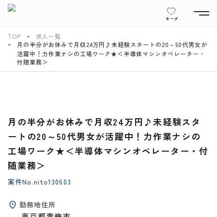
キープ
TOP
求人一覧
月の半分がお休みで月収24万円♪未経験スタートの20～50代男女が
活躍中！力作業ナシの工場ワーク★＜半導体マシンオペレーター・
付随業務＞
月の半分がお休みで月収24万円♪未経験スタ
ートの20～50代男女が活躍中！力作業ナシの
工場ワーク★＜半導体マシンオペレーター・付
随業務＞
案件No.
nito130603
勤務地住所
東京都青梅市