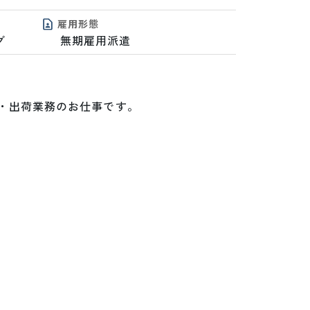
雇用形態
グ
無期雇用派遣
・出荷業務のお仕事です。
