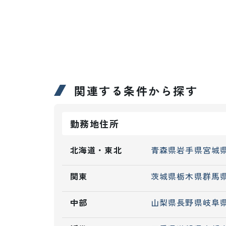
関連する条件から探す
勤務地住所
北海道・東北
青森県
岩手県
宮城
関東
茨城県
栃木県
群馬
中部
山梨県
長野県
岐阜