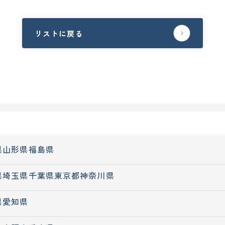
リストに戻る
県
山形県
福島県
県
埼玉県
千葉県
東京都
神奈川県
県
愛知県