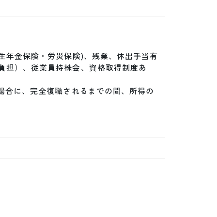
生年金保険・労災保険)、残業、休出手当有
負担）、従業員持株会、資格取得制度あ
た場合に、完全復職されるまでの間、所得の