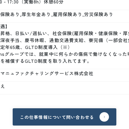
30 - 17:30（実働8h）休憩60分
保険あり,厚生年金あり,雇用保険あり,労災保険あり
遇】

昇格、日払い/週払い、社会保険(雇用保険・健康保険・厚
、深夜手当、慶弔休暇、通勤交通費支給、寮完備（一部会社
定年65歳、GLTD制度導入（※）

nmsグループでは、就業中に何らかの傷病で働けなくなっ
を補償するGLTD制度を取り入れてます。
本マニュファクチャリングサービス株式会社
いえ
この仕事情報について問い合わせる