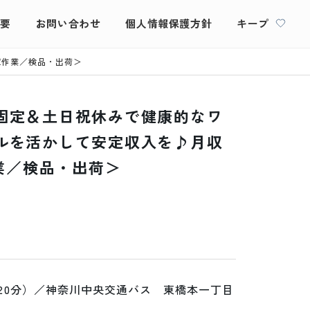
概要
お問い合わせ
個人情報保護方針
キープ
庫作業／検品・出荷＞
固定＆土日祝休みで健康的なワ
ルを活かして安定収入を♪月収
作業／検品・出荷＞
20分）／神奈川中央交通バス　東橋本一丁目