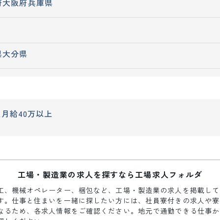
府
大阪府
兵庫県
県
大分県
上
月給40万以上
工場・製造業の求人を探すなら工場求人フォルダ
工、機械オペレーター、梱包など、工場・製造業の求人を掲載して
す。仕事と住まいを一緒に探したい方には、社員寮付きの求人や寮
なるため、各求人情報をご確認ください。地元で通勤できる仕事か