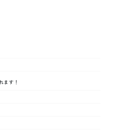


れます！