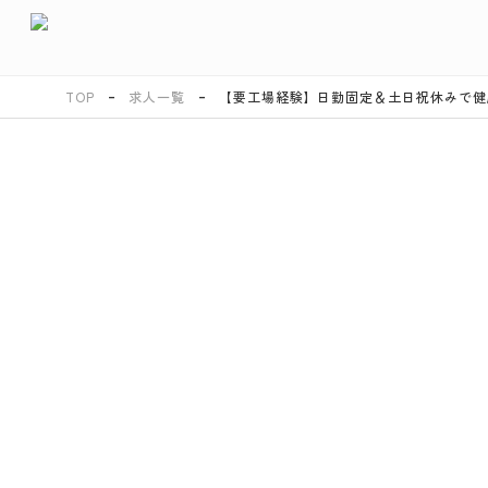
TOP
求人一覧
【要工場経験】日勤固定＆土日祝休みで健