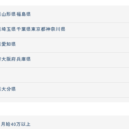
県
山形県
福島県
県
埼玉県
千葉県
東京都
神奈川県
県
愛知県
府
大阪府
兵庫県
県
大分県
上
月給40万以上