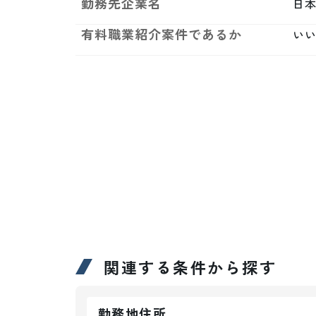
勤務先企業名
日
有料職業紹介案件であるか
い
関連する条件から探す
勤務地住所