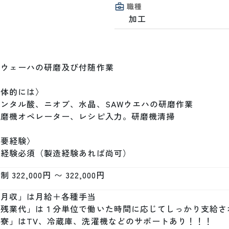
職種
加工
ウェーハの研磨及び付随作業

体的には〉

ンタル酸、ニオブ、水晶、SAWウエハの研磨作業

磨機オペレーター、レシピ入力。研磨機清掃

要経験〉

場経験必須（製造経験あれば尚可）
 322,000円 〜 322,000円
月収」は月給＋各種手当

「残業代」は１分単位で働いた時間に応じてしっかり支給され
「寮」はTV、冷蔵庫、洗濯機などのサポートあり！！！