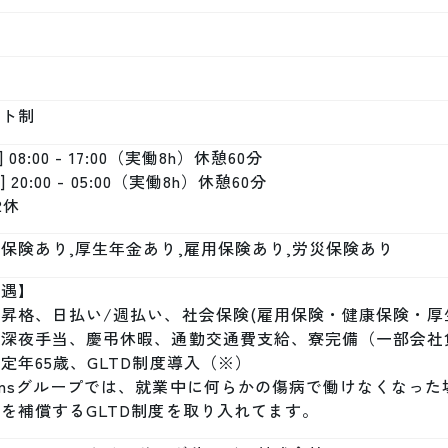
フト制
] 08:00 - 17:00（実働8h）休憩60分

] 20:00 - 05:00（実働8h）休憩60分

2休
保険あり,厚生年金あり,雇用保険あり,労災保険あり
遇】

昇格、日払い/週払い、社会保険(雇用保険・健康保険・厚
、深夜手当、慶弔休暇、通勤交通費支給、寮完備（一部会社
定年65歳、GLTD制度導入（※）

nmsグループでは、就業中に何らかの傷病で働けなくなっ
を補償するGLTD制度を取り入れてます。