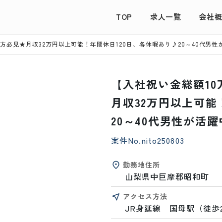
TOP
求人一覧
会社
方必見★月収32万円以上可能！年間休日120日、各休暇あり♪20～40代男
【入社祝い金総額1
月収32万円以上可能
20～40代男性が活
案件No.
nito250803
勤務地住所
山梨県中巨摩郡昭和町
アクセス方法
JR身延線　国母駅（徒歩