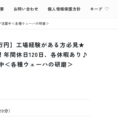
概要
お問い合わせ
個人情報保護方針
キープ
性が活躍中＜各種ウェーハの研磨＞
0万円】工場経験がある方必見★
！年間休日120日、各休暇あり♪
躍中＜各種ウェーハの研磨＞
20分）