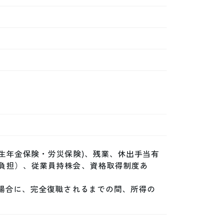
生年金保険・労災保険)、残業、休出手当有
負担）、従業員持株会、資格取得制度あ
た場合に、完全復職されるまでの間、所得の