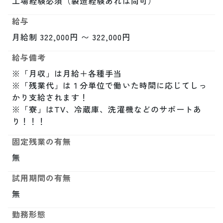
工場経験必須（製造経験あれば尚可）
給与
月給制 322,000円 〜 322,000円
給与備考
※「月収」は月給＋各種手当

※「残業代」は１分単位で働いた時間に応じてしっ
かり支給されます！

※「寮」はTV、冷蔵庫、洗濯機などのサポートあ
り！！！
固定残業の有無
無
試用期間の有無
無
勤務形態