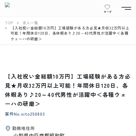
キープ
TOP
求人一覧
【入社祝い金総額10万円】工場経験がある方必見★月収32万円以上
可能！年間休日120日、各休暇あり♪20～40代男性が活躍中＜各種
ウェーハの研磨＞
【入社祝い金総額10万円】工場経験がある方必
見★月収32万円以上可能！年間休日120日、各
休暇あり♪20～40代男性が活躍中＜各種ウェ
ーハの研磨＞
案件No.
nito250803
勤務地住所
山梨県中巨摩郡昭和町