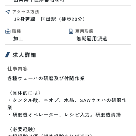
アクセス方法
JR身延線　国母駅（徒歩20分）
職種
雇用形態
加工
無期雇用派遣
求人詳細
仕事内容
各種ウェーハの研磨及び付随作業

〈具体的には〉

・タンタル酸、ニオブ、水晶、SAWウエハの研磨作
業

・研磨機オペレーター、レシピ入力。研磨機清掃

〈必要経験〉
