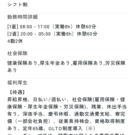
シフト制
勤務時間詳細
[1直] 08:00 - 17:00（実働8h）休憩60分

[2直] 20:00 - 05:00（実働8h）休憩60分

4勤2休
社会保険
健康保険あり,厚生年金あり,雇用保険あり,労災保険
あり
福利厚生
【待遇】

昇給昇格、日払い/週払い、社会保険(雇用保険・健
康保険・厚生年金保険・労災保険)、残業、休出手当
有り、深夜手当、慶弔休暇、通勤交通費支給、寮完
備（一部会社負担）、従業員持株会、資格取得制度
あり、定年65歳、GLTD制度導入（※）
