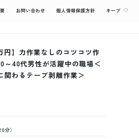
概要
お問い合わせ
個人情報保護方針
キープ
0万円】力作業なしのコツコツ作
20～40代男性が活躍中の職場＜
に関わるテープ剥離作業＞
20分）