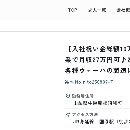
TOP
求人一覧
会社
【入社祝い金総額1
業で月収27万円可♪
各種ウェーハの製造
案件No.
nito250807-T
勤務地住所
山梨県中巨摩郡昭和町
アクセス方法
JR身延線　国母駅（徒歩