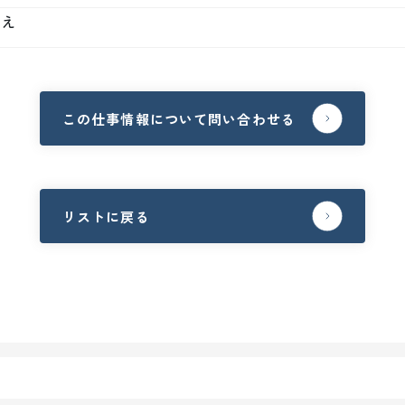
いえ
この仕事情報について問い合わせる
リストに戻る