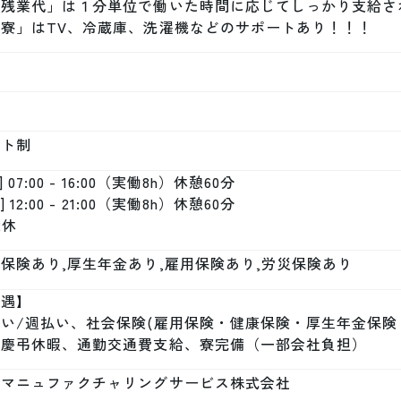
「残業代」は１分単位で働いた時間に応じてしっかり支給され
「寮」はTV、冷蔵庫、洗濯機などのサポートあり！！！
フト制
] 07:00 - 16:00（実働8h）休憩60分

] 12:00 - 21:00（実働8h）休憩60分

2休
保険あり,厚生年金あり,雇用保険あり,労災保険あり
遇】

い/週払い、社会保険(雇用保険・健康保険・厚生年金保険
、慶弔休暇、通勤交通費支給、寮完備（一部会社負担）
本マニュファクチャリングサービス株式会社