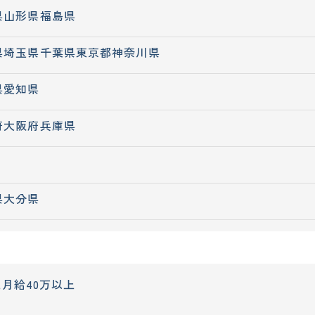
県
山形県
福島県
県
埼玉県
千葉県
東京都
神奈川県
県
愛知県
府
大阪府
兵庫県
県
大分県
上
月給40万以上