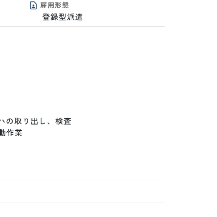
雇用形態
登録型派遣
ハの取り出し、検査

作業
