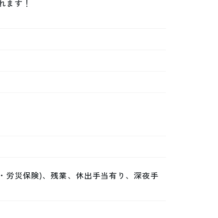
ます！

・労災保険)、残業、休出手当有り、深夜手