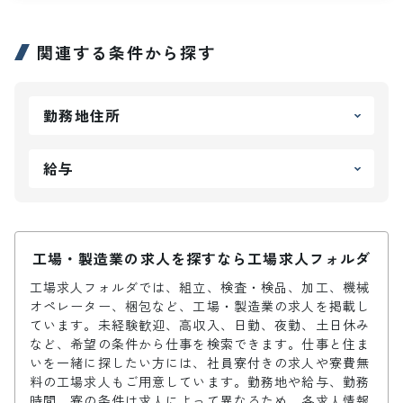
関連する条件から探す
勤務地住所
給与
工場・製造業の求人を探すなら工場求人フォルダ
工場求人フォルダでは、組立、検査・検品、加工、機械
オペレーター、梱包など、工場・製造業の求人を掲載し
ています。未経験歓迎、高収入、日勤、夜勤、土日休み
など、希望の条件から仕事を検索できます。仕事と住ま
いを一緒に探したい方には、社員寮付きの求人や寮費無
料の工場求人もご用意しています。勤務地や給与、勤務
時間、寮の条件は求人によって異なるため、各求人情報