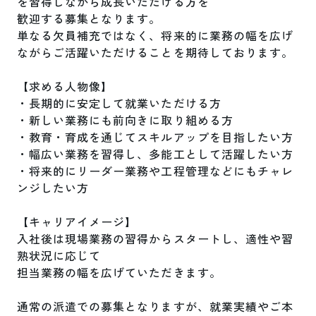
を習得しながら成長いただける方を

歓迎する募集となります。

単なる欠員補充ではなく、将来的に業務の幅を広げ
ながらご活躍いただけることを期待しております。

【求める人物像】

・長期的に安定して就業いただける方

・新しい業務にも前向きに取り組める方

・教育・育成を通じてスキルアップを目指したい方

・幅広い業務を習得し、多能工として活躍したい方

・将来的にリーダー業務や工程管理などにもチャレ
ンジしたい方

【キャリアイメージ】

入社後は現場業務の習得からスタートし、適性や習
熟状況に応じて

担当業務の幅を広げていただきます。

通常の派遣での募集となりますが、就業実績やご本