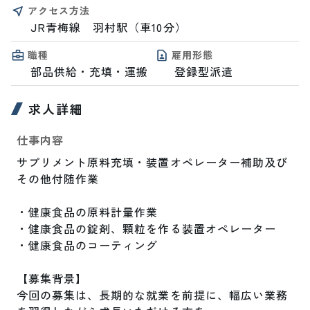
アクセス方法
JR青梅線　羽村駅（車10分）
職種
雇用形態
部品供給・充填・運搬
登録型派遣
求人詳細
仕事内容
サプリメント原料充填・装置オペレーター補助及び
その他付随作業

・健康食品の原料計量作業

・健康食品の錠剤、顆粒を作る装置オペレーター

・健康食品のコーティング

【募集背景】

今回の募集は、長期的な就業を前提に、幅広い業務