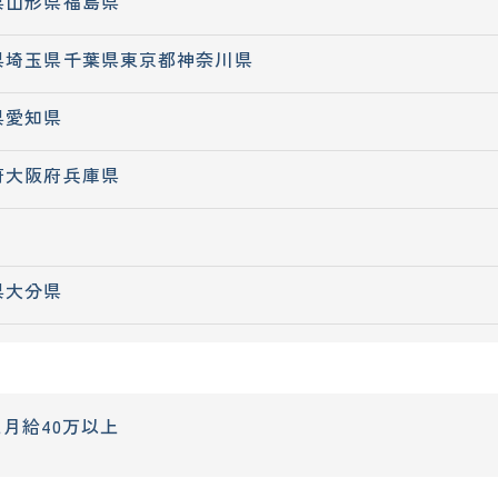
県
山形県
福島県
県
埼玉県
千葉県
東京都
神奈川県
県
愛知県
府
大阪府
兵庫県
県
大分県
上
月給40万以上