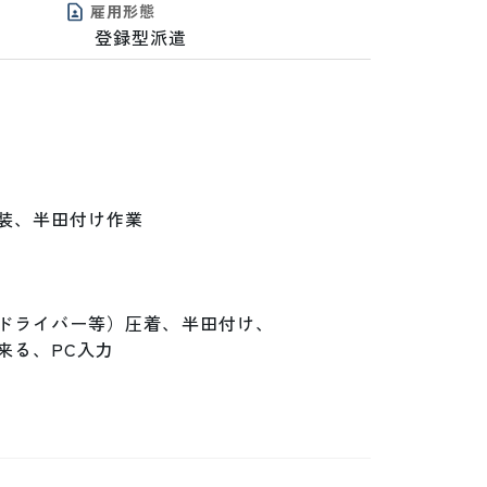
雇用形態
登録型派遣
、半田付け作業

ドライバー等）圧着、半田付け、

る、PC入力
