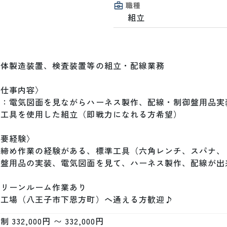
職種
組立
体製造装置、検査装置等の組立・配線業務

仕事内容〉

気：電気図面を見ながらハーネス製作、配線・制御盤用品実装
工具を使用した組立（即戦力になれる方希望）

要経験〉

じ締め作業の経験がある、標準工具（六角レンチ、スパナ、
盤用品の実装、電気図面を見て、ハーネス製作、配線が出来
リーンルーム作業あり 

方工場（八王子市下恩方町）へ通える方歓迎♪
 332,000円 〜 332,000円