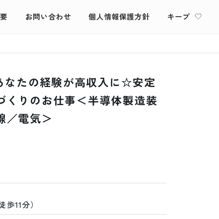
概要
お問い合わせ
個人情報保護方針
キープ
】あなたの経験が高収入に☆安定
づくりのお仕事＜半導体製造装
線／電気＞
徒歩11分）