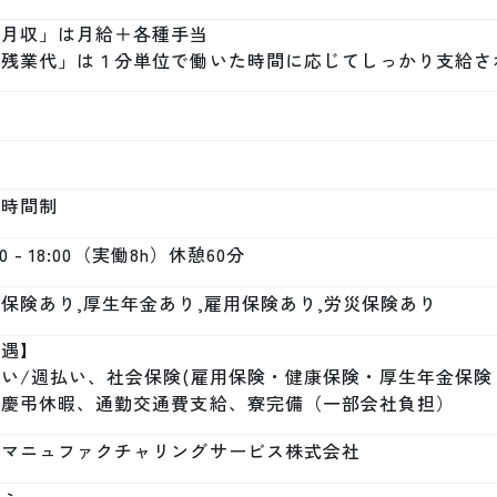
月収」は月給＋各種手当

「残業代」は１分単位で働いた時間に応じてしっかり支給さ
定時間制
00 - 18:00（実働8h）休憩60分
保険あり,厚生年金あり,雇用保険あり,労災保険あり
遇】

い/週払い、社会保険(雇用保険・健康保険・厚生年金保険
、慶弔休暇、通勤交通費支給、寮完備（一部会社負担）
本マニュファクチャリングサービス株式会社