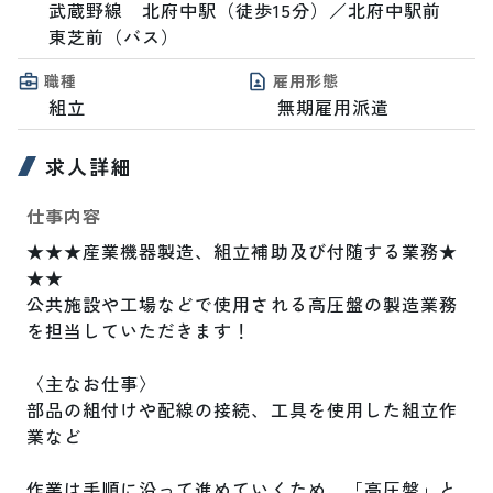
武蔵野線　北府中駅（徒歩15分）／北府中駅前　
東芝前（バス）
職種
雇用形態
組立
無期雇用派遣
求人詳細
仕事内容
★★★産業機器製造、組立補助及び付随する業務★
★★

公共施設や工場などで使用される高圧盤の製造業務
を担当していただきます！

〈主なお仕事〉

部品の組付けや配線の接続、工具を使用した組立作
業など

作業は手順に沿って進めていくため、「高圧盤」と