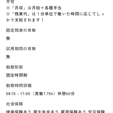
不可

※「月収」は月給＋各種手当

※「残業代」は１分単位で働いた時間に応じてしっ
かり支給されます！
固定残業の有無
無
試用期間の有無
無
勤務形態
固定時間制
勤務時間詳細
08:15 - 17:00（実働7.75h）休憩60分
社会保険
健康保険あり,厚生年金あり,雇用保険あり,労災保険