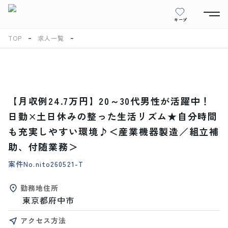
キープ
TOP
求人一覧
【月収例24.7万円】20～30代男性が活躍中！
日勤×土日休みの整った生活リズム★自分時間
も充実しやすい環境♪＜産業機器製造／組立補
助、付随業務＞
案件No.
nito260521-T
勤務地住所
東京都府中市
アクセス方法