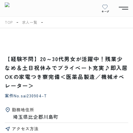
キープ
TOP
求人一覧
【経験不問】20～30代男女が活躍中！残業少
なめ＆土日祝休みでプライベート充実♪即入居
OKの家電つき寮完備＜医薬品製造／機械オペ
レーター＞
案件No.
sai230904-T
勤務地住所
埼玉県比企郡川島町
アクセス方法