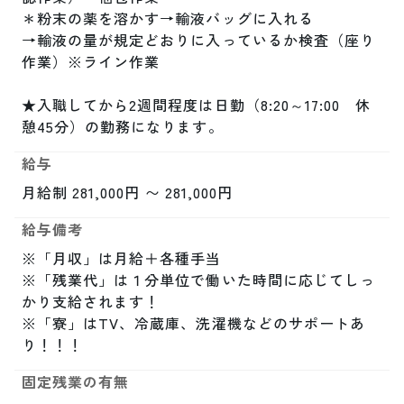
＊粉末の薬を溶かす→輸液バッグに入れる

→輸液の量が規定どおりに入っているか検査（座り
作業）※ライン作業

★入職してから2週間程度は日勤（8:20～17:00　休
憩45分）の勤務になります。
給与
月給制 281,000円 〜 281,000円
給与備考
※「月収」は月給＋各種手当

※「残業代」は１分単位で働いた時間に応じてしっ
かり支給されます！

※「寮」はTV、冷蔵庫、洗濯機などのサポートあ
り！！！
固定残業の有無