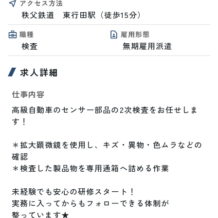
アクセス方法
秩父鉄道　東行田駅（徒歩15分）
職種
雇用形態
検査
無期雇用派遣
求人詳細
仕事内容
高級自動車のセンサー部品の2次検査をお任せしま
す！

＊拡大顕微鏡を使用し、キズ・異物・色ムラなどの
確認

＊検査した製品物を専用通箱へ詰める作業

未経験でも安心の研修スタート！

実務に入ってからもフォローできる体制が

整っています★
