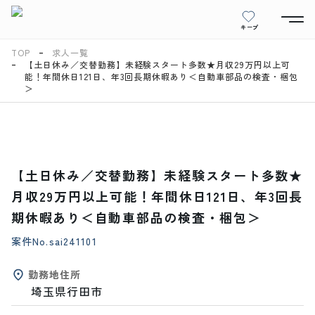
キープ
TOP
求人一覧
【土日休み／交替勤務】未経験スタート多数★月収29万円以上可
能！年間休日121日、年3回長期休暇あり＜自動車部品の検査・梱包
＞
【土日休み／交替勤務】未経験スタート多数★
月収29万円以上可能！年間休日121日、年3回長
期休暇あり＜自動車部品の検査・梱包＞
案件No.
sai241101
勤務地住所
埼玉県行田市