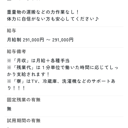
重量物の運搬などの力作業なし！

体力に自信がない方も安心してください♪
給与
月給制 291,000円 〜 291,000円
給与備考
※「月収」は月給＋各種手当

※「残業代」は１分単位で働いた時間に応じてしっ
かり支給されます！

※「寮」はTV、冷蔵庫、洗濯機などのサポートあ
り！！！
固定残業の有無
無
試用期間の有無