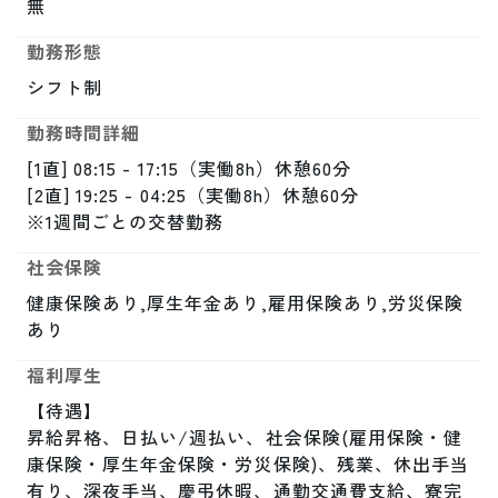
無
勤務形態
シフト制
勤務時間詳細
[1直] 08:15 - 17:15（実働8h）休憩60分

[2直] 19:25 - 04:25（実働8h）休憩60分

※1週間ごとの交替勤務
社会保険
健康保険あり,厚生年金あり,雇用保険あり,労災保険
あり
福利厚生
【待遇】

昇給昇格、日払い/週払い、社会保険(雇用保険・健
康保険・厚生年金保険・労災保険)、残業、休出手当
有り、深夜手当、慶弔休暇、通勤交通費支給、寮完