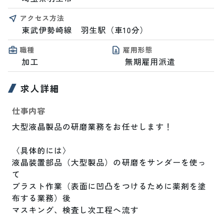
アクセス方法
東武伊勢崎線　羽生駅（車10分）
職種
雇用形態
加工
無期雇用派遣
求人詳細
仕事内容
大型液晶製品の研磨業務をお任せします！

〈具体的には〉

液晶装置部品（大型製品）の研磨をサンダーを使っ
て

ブラスト作業（表面に凹凸をつけるために薬剤を塗
布する業務）後

マスキング、検査し次工程へ流す
