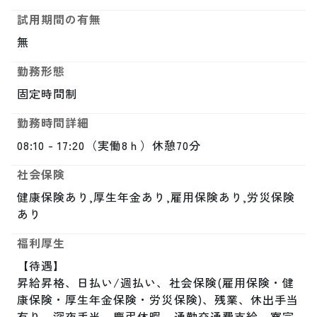
試用期間の有無
無
勤務形態
固定時間制
勤務時間詳細
08:10 - 17:20（実働8ｈ）休憩70分
社会保険
健康保険あり,厚生年金あり,雇用保険あり,労災保険
あり
福利厚生
【待遇】

昇給昇格、日払い/週払い、社会保険(雇用保険・健
康保険・厚生年金保険・労災保険)、残業、休出手当
有り、深夜手当、慶弔休暇、通勤交通費支給、寮完