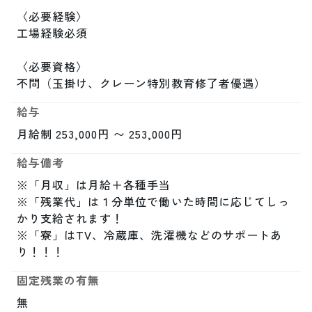
〈必要経験〉

工場経験必須

〈必要資格〉

不問（玉掛け、クレーン特別教育修了者優遇）
給与
月給制 253,000円 〜 253,000円
給与備考
※「月収」は月給＋各種手当

※「残業代」は１分単位で働いた時間に応じてしっ
かり支給されます！

※「寮」はTV、冷蔵庫、洗濯機などのサポートあ
り！！！
固定残業の有無
無