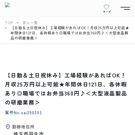
キープ
TOP
求人一覧
【日勤＆土日祝休み】工場経験があればOK！月収25万円以上可能★
年間休日121日、各休暇あり◎職場ではお弁当360円♪＜大型液晶製
品の研磨業務＞
【日勤＆土日祝休み】工場経験があればOK！
月収25万円以上可能★年間休日121日、各休暇
あり◎職場ではお弁当360円♪＜大型液晶製品
の研磨業務＞
案件No.
sai250203
勤務地住所
埼玉県羽生市