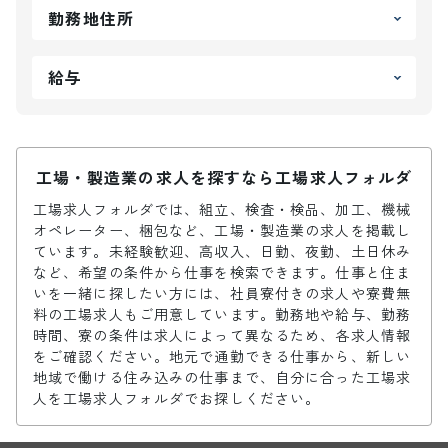
勤務地住所
給与
工場・製造業の求人を探すなら工場求人フォルダ
工場求人フォルダでは、組立、検査・検品、加工、機械
オペレーター、梱包など、工場・製造業の求人を掲載し
ています。未経験歓迎、高収入、日勤、夜勤、土日休み
など、希望の条件から仕事を検索できます。仕事と住ま
いを一緒に探したい方には、社員寮付きの求人や寮費無
料の工場求人もご用意しています。勤務地や給与、勤務
時間、寮の条件は求人によって異なるため、各求人情報
をご確認ください。地元で通勤できる仕事から、新しい
地域で働ける住み込みの仕事まで、自分に合った工場求
人を工場求人フォルダでお探しください。