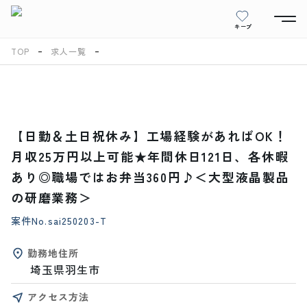
キープ
TOP
求人一覧
【日勤＆土日祝休み】工場経験があればOK！
月収25万円以上可能★年間休日121日、各休暇
あり◎職場ではお弁当360円♪＜大型液晶製品
の研磨業務＞
案件No.
sai250203-T
勤務地住所
埼玉県羽生市
アクセス方法