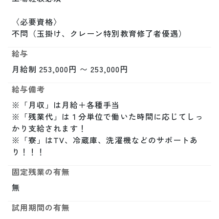
〈必要資格〉

不問（玉掛け、クレーン特別教育修了者優遇）
給与
月給制 253,000円 〜 253,000円
給与備考
※「月収」は月給＋各種手当

※「残業代」は１分単位で働いた時間に応じてしっ
かり支給されます！

※「寮」はTV、冷蔵庫、洗濯機などのサポートあ
り！！！
固定残業の有無
無
試用期間の有無