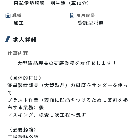
東武伊勢崎線　羽生駅（車10分）
職種
雇用形態
加工
登録型派遣
求人詳細
仕事内容
	大型液晶製品の研磨業務をお任せします！

〈具体的には〉

液晶装置部品（大型製品）の研磨をサンダーを使っ
て

ブラスト作業（表面に凹凸をつけるために薬剤を塗
布する業務）後

マスキング、検査し次工程へ流す

〈必要経験〉

工場経験必須
