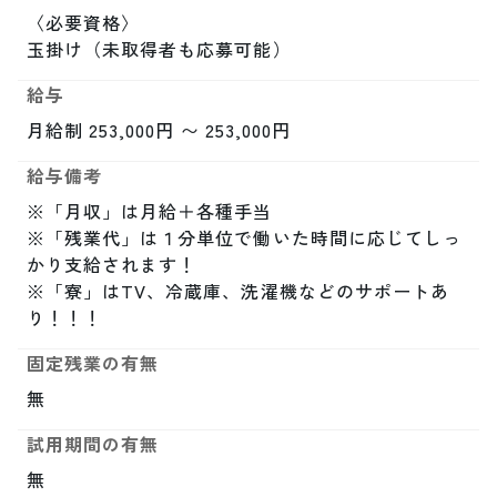
〈必要資格〉

玉掛け（未取得者も応募可能）
給与
月給制 253,000円 〜 253,000円
給与備考
※「月収」は月給＋各種手当

※「残業代」は１分単位で働いた時間に応じてしっ
かり支給されます！

※「寮」はTV、冷蔵庫、洗濯機などのサポートあ
り！！！
固定残業の有無
無
試用期間の有無
無