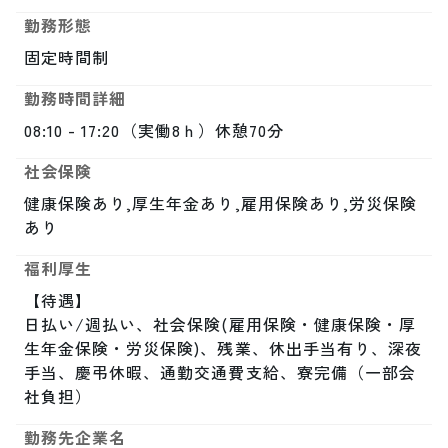
勤務形態
固定時間制
勤務時間詳細
08:10 - 17:20（実働8ｈ）休憩70分
社会保険
健康保険あり,厚生年金あり,雇用保険あり,労災保険
あり
福利厚生
【待遇】

日払い/週払い、社会保険(雇用保険・健康保険・厚
生年金保険・労災保険)、残業、休出手当有り、深夜
手当、慶弔休暇、通勤交通費支給、寮完備（一部会
社負担）
勤務先企業名