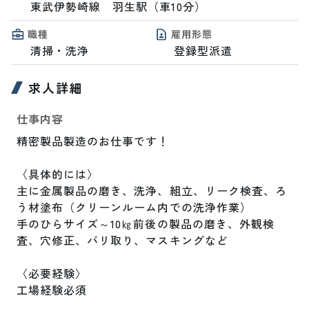
東武伊勢崎線　羽生駅（車10分）
職種
雇用形態
清掃・洗浄
登録型派遣
求人詳細
仕事内容
精密製品製造のお仕事です！

〈具体的には〉

主に金属製品の磨き、洗浄、組立、リーク検査、ろ
う材塗布（クリーンルーム内での洗浄作業）

手のひらサイズ～10㎏前後の製品の磨き、外観検
査、穴修正、バリ取り、マスキングなど

〈必要経験〉

工場経験必須
