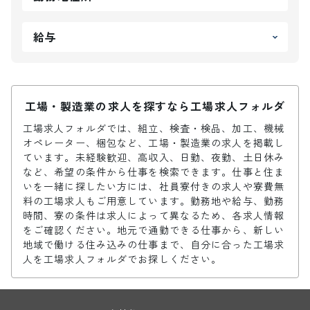
給与
工場・製造業の求人を探すなら工場求人フォルダ
工場求人フォルダでは、組立、検査・検品、加工、機械
オペレーター、梱包など、工場・製造業の求人を掲載し
ています。未経験歓迎、高収入、日勤、夜勤、土日休み
など、希望の条件から仕事を検索できます。仕事と住ま
いを一緒に探したい方には、社員寮付きの求人や寮費無
料の工場求人もご用意しています。勤務地や給与、勤務
時間、寮の条件は求人によって異なるため、各求人情報
をご確認ください。地元で通勤できる仕事から、新しい
地域で働ける住み込みの仕事まで、自分に合った工場求
人を工場求人フォルダでお探しください。