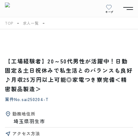
キープ
TOP
求人一覧
【工場経験者】20～50代男性が活躍中！日勤
固定＆土日祝休みで私生活とのバランスも良好
♪月収25万円以上可能◎家電つき寮完備＜精
密製品製造＞
案件No.
sai250204-T
勤務地住所
埼玉県羽生市
アクセス方法