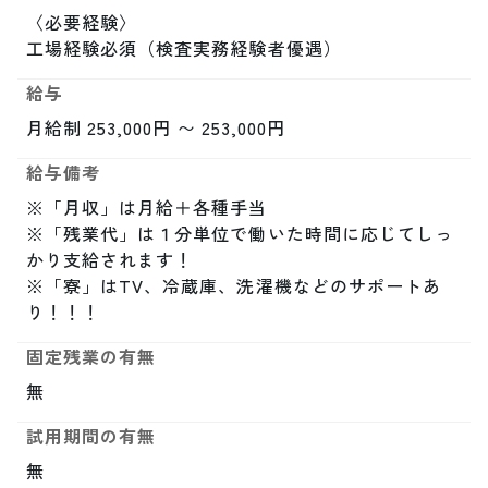
〈必要経験〉

工場経験必須（検査実務経験者優遇）
給与
月給制 253,000円 〜 253,000円
給与備考
※「月収」は月給＋各種手当

※「残業代」は１分単位で働いた時間に応じてしっ
かり支給されます！

※「寮」はTV、冷蔵庫、洗濯機などのサポートあ
り！！！
固定残業の有無
無
試用期間の有無
無