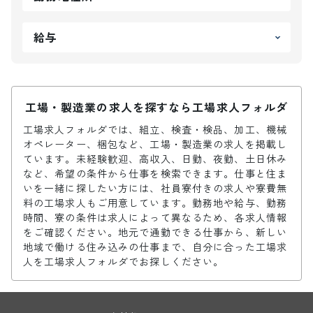
給与
工場・製造業の求人を探すなら工場求人フォルダ
工場求人フォルダでは、組立、検査・検品、加工、機械
オペレーター、梱包など、工場・製造業の求人を掲載し
ています。未経験歓迎、高収入、日勤、夜勤、土日休み
など、希望の条件から仕事を検索できます。仕事と住ま
いを一緒に探したい方には、社員寮付きの求人や寮費無
料の工場求人もご用意しています。勤務地や給与、勤務
時間、寮の条件は求人によって異なるため、各求人情報
をご確認ください。地元で通勤できる仕事から、新しい
地域で働ける住み込みの仕事まで、自分に合った工場求
人を工場求人フォルダでお探しください。