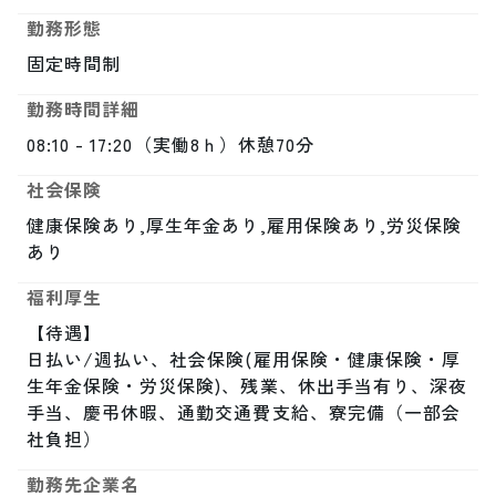
勤務形態
固定時間制
勤務時間詳細
08:10 - 17:20（実働8ｈ）休憩70分
社会保険
健康保険あり,厚生年金あり,雇用保険あり,労災保険
あり
福利厚生
【待遇】

日払い/週払い、社会保険(雇用保険・健康保険・厚
生年金保険・労災保険)、残業、休出手当有り、深夜
手当、慶弔休暇、通勤交通費支給、寮完備（一部会
社負担）
勤務先企業名