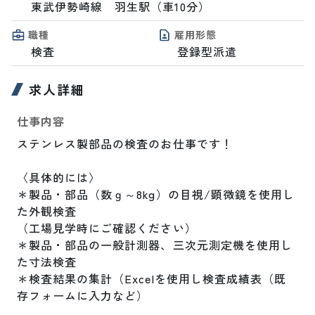
東武伊勢崎線　羽生駅（車10分）
職種
雇用形態
検査
登録型派遣
求人詳細
仕事内容
ステンレス製部品の検査のお仕事です！

〈具体的には〉

＊製品・部品（数ｇ～8kg）の目視/顕微鏡を使用し
た外観検査

（工場見学時にご確認ください）

＊製品・部品の一般計測器、三次元測定機を使用し
た寸法検査

＊検査結果の集計（Excelを使用し検査成績表（既
存フォームに入力など）
