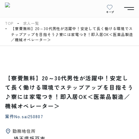
キープ
TOP
求人一覧
【寮費無料】20～30代男性が活躍中！安定して長く働ける環境でス
テップアップを目指そう♪寮には家電つき！即入居OK＜医薬品製造
／機械オペレーター＞
【寮費無料】20～30代男性が活躍中！安定し
て長く働ける環境でステップアップを目指そう
♪寮には家電つき！即入居OK＜医薬品製造／
機械オペレーター＞
案件No.
sai250807
勤務地住所
埼玉県坂戸市