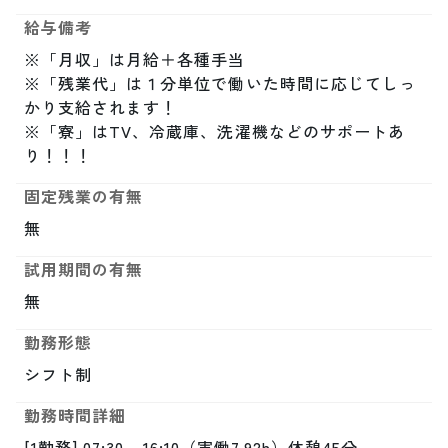
給与備考
※「月収」は月給＋各種手当

※「残業代」は１分単位で働いた時間に応じてしっ
かり支給されます！

※「寮」はTV、冷蔵庫、洗濯機などのサポートあ
り！！！
固定残業の有無
無
試用期間の有無
無
勤務形態
シフト制
勤務時間詳細
[1勤務] 07:30 - 16:10（実働7.92h）休憩45分
