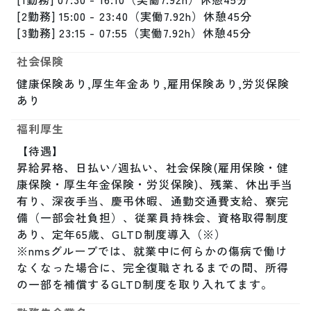
[2勤務] 15:00 - 23:40（実働7.92h）休憩45分

[3勤務] 23:15 - 07:55（実働7.92h）休憩45分
社会保険
健康保険あり,厚生年金あり,雇用保険あり,労災保険
あり
福利厚生
【待遇】

昇給昇格、日払い/週払い、社会保険(雇用保険・健
康保険・厚生年金保険・労災保険)、残業、休出手当
有り、深夜手当、慶弔休暇、通勤交通費支給、寮完
備（一部会社負担）、従業員持株会、資格取得制度
あり、定年65歳、GLTD制度導入（※）

※nmsグループでは、就業中に何らかの傷病で働け
なくなった場合に、完全復職されるまでの間、所得
の一部を補償するGLTD制度を取り入れてます。