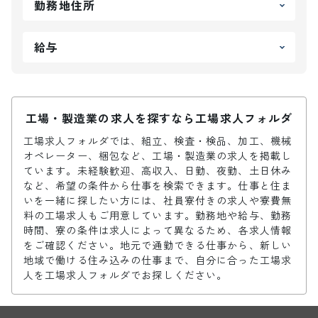
勤務地住所
給与
工場・製造業の求人を探すなら工場求人フォルダ
工場求人フォルダでは、組立、検査・検品、加工、機械
オペレーター、梱包など、工場・製造業の求人を掲載し
ています。未経験歓迎、高収入、日勤、夜勤、土日休み
など、希望の条件から仕事を検索できます。仕事と住ま
いを一緒に探したい方には、社員寮付きの求人や寮費無
料の工場求人もご用意しています。勤務地や給与、勤務
時間、寮の条件は求人によって異なるため、各求人情報
をご確認ください。地元で通勤できる仕事から、新しい
地域で働ける住み込みの仕事まで、自分に合った工場求
人を工場求人フォルダでお探しください。