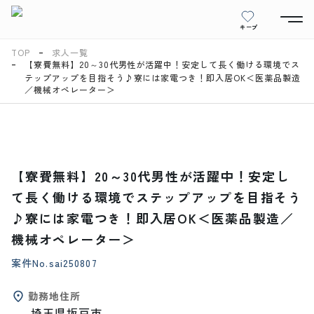
キープ
TOP
求人一覧
【寮費無料】20～30代男性が活躍中！安定して長く働ける環境でス
テップアップを目指そう♪寮には家電つき！即入居OK＜医薬品製造
／機械オペレーター＞
【寮費無料】20～30代男性が活躍中！安定し
て長く働ける環境でステップアップを目指そう
♪寮には家電つき！即入居OK＜医薬品製造／
機械オペレーター＞
案件No.
sai250807
勤務地住所
埼玉県坂戸市