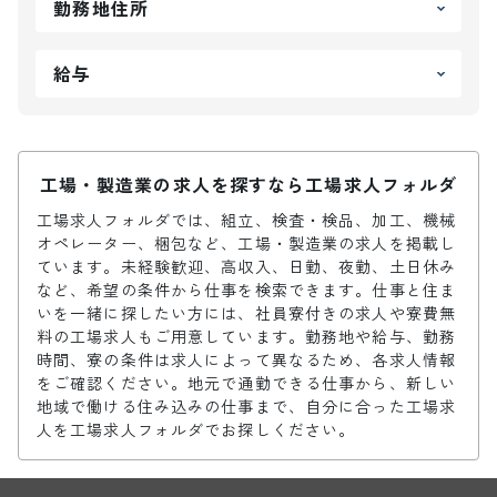
勤務地住所
給与
工場・製造業の求人を探すなら工場求人フォルダ
工場求人フォルダでは、組立、検査・検品、加工、機械
オペレーター、梱包など、工場・製造業の求人を掲載し
ています。未経験歓迎、高収入、日勤、夜勤、土日休み
など、希望の条件から仕事を検索できます。仕事と住ま
いを一緒に探したい方には、社員寮付きの求人や寮費無
料の工場求人もご用意しています。勤務地や給与、勤務
時間、寮の条件は求人によって異なるため、各求人情報
をご確認ください。地元で通勤できる仕事から、新しい
地域で働ける住み込みの仕事まで、自分に合った工場求
人を工場求人フォルダでお探しください。