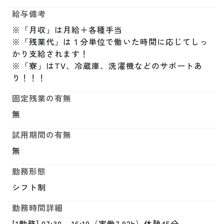
給与備考
※「月収」は月給＋各種手当

※「残業代」は１分単位で働いた時間に応じてしっ
かり支給されます！

※「寮」はTV、冷蔵庫、洗濯機などのサポートあ
り！！！
固定残業の有無
無
試用期間の有無
無
勤務形態
シフト制
勤務時間詳細
[1勤務] 07:30 - 16:10（実働7.92h）休憩45分
