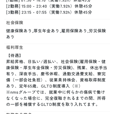
[2勤務] 15:00 - 23:40（実働7.92h）休憩45分

[3勤務] 23:15 - 07:55（実働7.92h）休憩45分
社会保険
健康保険あり,厚生年金あり,雇用保険あり,労災保険
あり
福利厚生
【待遇】

昇給昇格、日払い/週払い、社会保険(雇用保険・健
康保険・厚生年金保険・労災保険)、残業、休出手当
有り、深夜手当、慶弔休暇、通勤交通費支給、寮完
備（一部会社負担）、従業員持株会、資格取得制度
あり、定年65歳、GLTD制度導入（※）

※nmsグループでは、就業中に何らかの傷病で働け
なくなった場合に、完全復職されるまでの間、所得
の一部を補償するGLTD制度を取り入れてます。