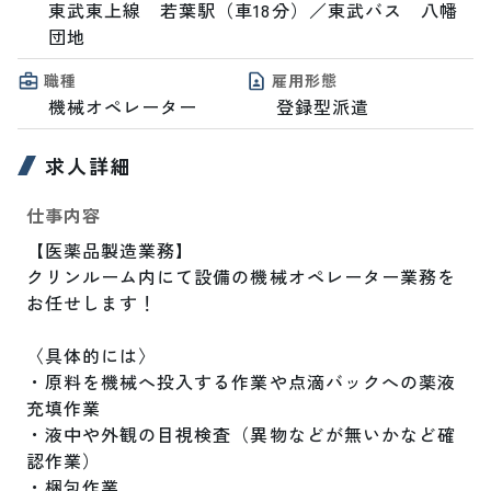
東武東上線　若葉駅（車18分）／東武バス　八幡
団地
職種
雇用形態
機械オペレーター
登録型派遣
求人詳細
仕事内容
【医薬品製造業務】

クリンルーム内にて設備の機械オペレーター業務を
お任せします！

〈具体的には〉

・原料を機械へ投入する作業や点滴バックへの薬液
充填作業

・液中や外観の目視検査（異物などが無いかなど確
認作業）

・梱包作業
