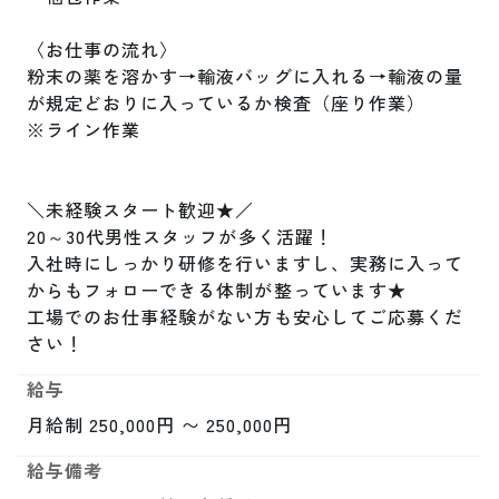
〈お仕事の流れ〉

粉末の薬を溶かす→輸液バッグに入れる→輸液の量
が規定どおりに入っているか検査（座り作業）

※ライン作業

＼未経験スタート歓迎★／

20～30代男性スタッフが多く活躍！

入社時にしっかり研修を行いますし、実務に入って
からもフォローできる体制が整っています★

工場でのお仕事経験がない方も安心してご応募くだ
さい！
給与
月給制 250,000円 〜 250,000円
給与備考