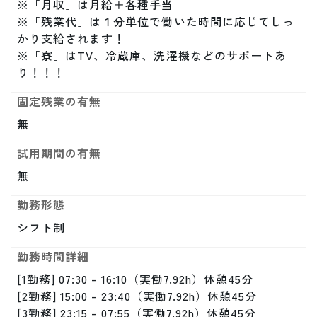
※「月収」は月給＋各種手当

※「残業代」は１分単位で働いた時間に応じてしっ
かり支給されます！

※「寮」はTV、冷蔵庫、洗濯機などのサポートあ
り！！！
固定残業の有無
無
試用期間の有無
無
勤務形態
シフト制
勤務時間詳細
[1勤務] 07:30 - 16:10（実働7.92h）休憩45分

[2勤務] 15:00 - 23:40（実働7.92h）休憩45分

[3勤務] 23:15 - 07:55（実働7.92h）休憩45分