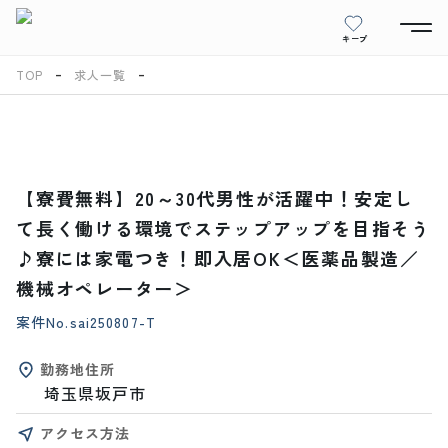
キープ
TOP
求人一覧
【寮費無料】20～30代男性が活躍中！安定し
て長く働ける環境でステップアップを目指そう
♪寮には家電つき！即入居OK＜医薬品製造／
機械オペレーター＞
案件No.
sai250807-T
勤務地住所
埼玉県坂戸市
アクセス方法