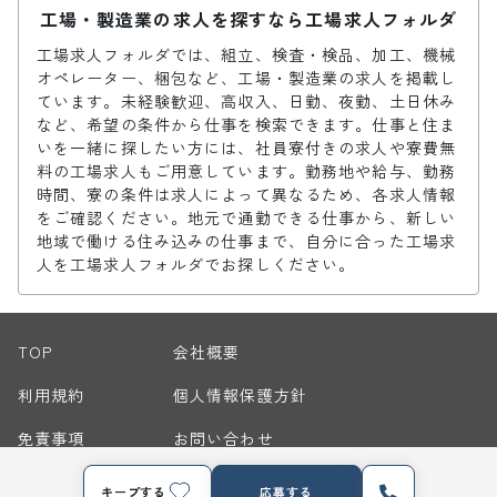
工場・製造業の求人を探すなら工場求人フォルダ
工場求人フォルダでは、組立、検査・検品、加工、機械
オペレーター、梱包など、工場・製造業の求人を掲載し
ています。未経験歓迎、高収入、日勤、夜勤、土日休み
など、希望の条件から仕事を検索できます。仕事と住ま
いを一緒に探したい方には、社員寮付きの求人や寮費無
料の工場求人もご用意しています。勤務地や給与、勤務
時間、寮の条件は求人によって異なるため、各求人情報
をご確認ください。地元で通勤できる仕事から、新しい
地域で働ける住み込みの仕事まで、自分に合った工場求
人を工場求人フォルダでお探しください。
TOP
会社概要
利用規約
個人情報保護方針
免責事項
お問い合わせ
サイトマップ
キープする
応募する