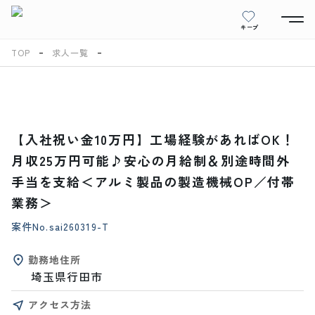
キープ
TOP
求人一覧
【入社祝い金10万円】工場経験があればOK！
月収25万円可能♪安心の月給制＆別途時間外
手当を支給＜アルミ製品の製造機械OP／付帯
業務＞
案件No.
sai260319-T
勤務地住所
埼玉県行田市
アクセス方法