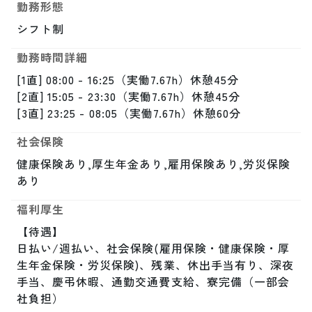
勤務形態
シフト制
勤務時間詳細
[1直] 08:00 - 16:25（実働7.67h）休憩45分

[2直] 15:05 - 23:30（実働7.67h）休憩45分

[3直] 23:25 - 08:05（実働7.67h）休憩60分
社会保険
健康保険あり,厚生年金あり,雇用保険あり,労災保険
あり
福利厚生
【待遇】

日払い/週払い、社会保険(雇用保険・健康保険・厚
生年金保険・労災保険)、残業、休出手当有り、深夜
手当、慶弔休暇、通勤交通費支給、寮完備（一部会
社負担）