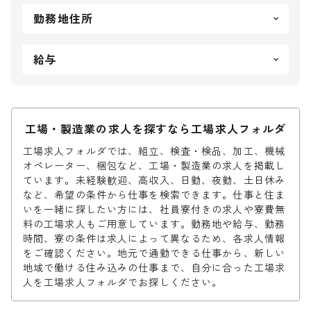
勤務地住所
給与
工場・製造業の求人を探すなら工場求人フォルダ
工場求人フォルダでは、組立、検査・検品、加工、機械
オペレーター、梱包など、工場・製造業の求人を掲載し
ています。未経験歓迎、高収入、日勤、夜勤、土日休み
など、希望の条件から仕事を検索できます。仕事と住ま
いを一緒に探したい方には、社員寮付きの求人や寮費無
料の工場求人もご用意しています。勤務地や給与、勤務
時間、寮の条件は求人によって異なるため、各求人情報
をご確認ください。地元で通勤できる仕事から、新しい
地域で働ける住み込みの仕事まで、自分に合った工場求
人を工場求人フォルダでお探しください。