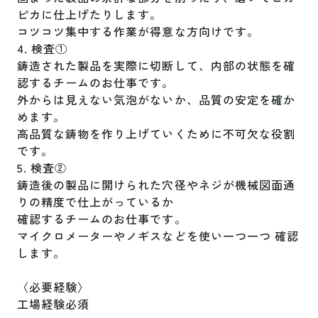
ピカに仕上げたりします。

コツコツ集中する作業が得意な方向けです。

4. 検査①

鋳造された製品を実際に切断して、内部の状態を確
認するチームのお仕事です。

外からは見えない気泡がないか、品質の安定を確か
めます。

高品質な鋳物を作り上げていくために不可欠な役割
です。

5. 検査②

鋳造後の製品に開けられた穴径やネジが機械図面通
りの精度で仕上がっているか

確認するチームのお仕事です。

マイクロメーターやノギスなどを使い一つ一つ 確認
します。

〈必要経験〉

工場経験必須