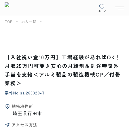
キープ
TOP
求人一覧
【入社祝い金10万円】工場経験があればOK！
月収25万円可能♪安心の月給制＆別途時間外
手当を支給＜アルミ製品の製造機械OP／付帯
業務＞
案件No.
sai260320-T
勤務地住所
埼玉県行田市
アクセス方法