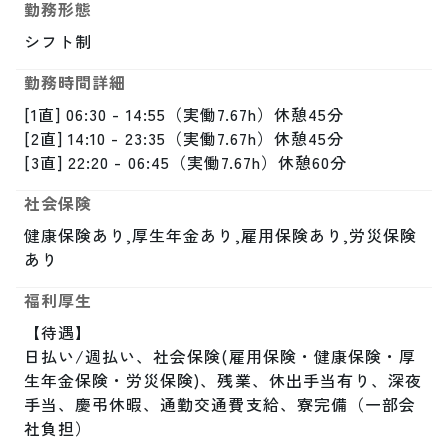
勤務形態
シフト制
勤務時間詳細
[1直] 06:30 - 14:55（実働7.67h）休憩45分

[2直] 14:10 - 23:35（実働7.67h）休憩45分

[3直] 22:20 - 06:45（実働7.67h）休憩60分
社会保険
健康保険あり,厚生年金あり,雇用保険あり,労災保険
あり
福利厚生
【待遇】

日払い/週払い、社会保険(雇用保険・健康保険・厚
生年金保険・労災保険)、残業、休出手当有り、深夜
手当、慶弔休暇、通勤交通費支給、寮完備（一部会
社負担）