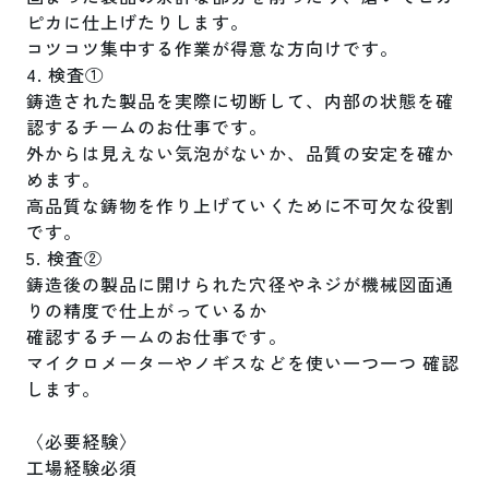
ピカに仕上げたりします。

コツコツ集中する作業が得意な方向けです。

4. 検査①

鋳造された製品を実際に切断して、内部の状態を確
認するチームのお仕事です。

外からは見えない気泡がないか、品質の安定を確か
めます。

高品質な鋳物を作り上げていくために不可欠な役割
です。

5. 検査②

鋳造後の製品に開けられた穴径やネジが機械図面通
りの精度で仕上がっているか

確認するチームのお仕事です。

マイクロメーターやノギスなどを使い一つ一つ 確認
します。

〈必要経験〉

工場経験必須