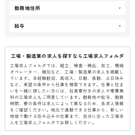
勤務地住所
給与
工場・製造業の求人を探すなら工場求人フォルダ
工場求人フォルダでは、組立、検査・検品、加工、機械
オペレーター、梱包など、工場・製造業の求人を掲載し
ています。未経験歓迎、高収入、日勤、夜勤、土日休み
など、希望の条件から仕事を検索できます。仕事と住ま
いを一緒に探したい方には、社員寮付きの求人や寮費無
料の工場求人もご用意しています。勤務地や給与、勤務
時間、寮の条件は求人によって異なるため、各求人情報
をご確認ください。地元で通勤できる仕事から、新しい
地域で働ける住み込みの仕事まで、自分に合った工場求
人を工場求人フォルダでお探しください。