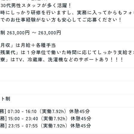
～30代男性スタッフが多く活躍！

社時にしっかり研修を行いますし、実務に入ってからもフォ
場でのお仕事経験がない方も安心してご応募ください！
 263,000円 〜 263,000円
月収」は月給＋各種手当

「残業代」は１分単位で働いた時間に応じてしっかり支給され
「寮」はTV、冷蔵庫、洗濯機などのサポートあり！！！
フト制
務] 07:30 - 16:10（実働7.92h）休憩45分

務] 15:00 - 23:40（実働7.92h）休憩45分

務] 23:15 - 07:55（実働7.92h）休憩45分