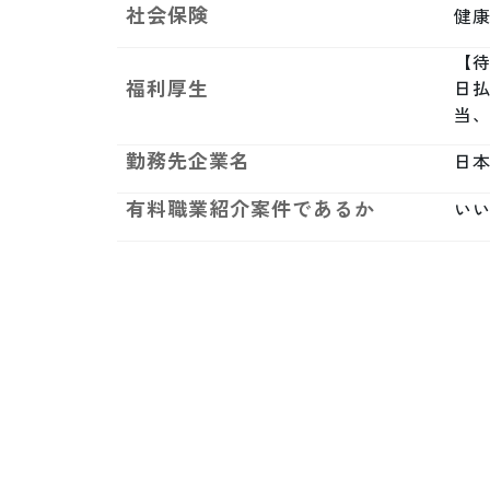
社会保険
健康
【待
福利厚生
日払
当
勤務先企業名
日
有料職業紹介案件であるか
い