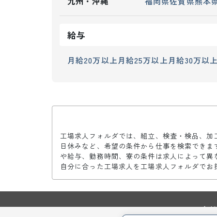
九州・沖縄
福岡県
佐賀県
熊本
給与
月給20万以上
月給25万以上
月給30万以
工場求人フォルダでは、組立、検査・検品、加
日休みなど、希望の条件から仕事を検索できま
や給与、勤務時間、寮の条件は求人によって異
自分に合った工場求人を工場求人フォルダでお
TOP
会