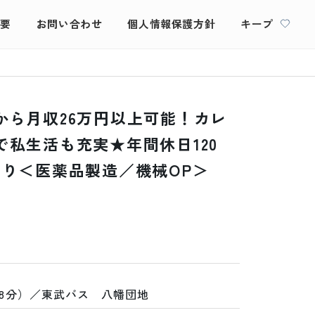
概要
お問い合わせ
個人情報保護方針
キープ
から月収26万円以上可能！カレ
私生活も充実★年間休日120
あり＜医薬品製造／機械OP＞
8分）／東武バス　八幡団地