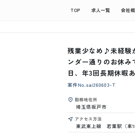
TOP
求人一覧
会社
残業少なめ♪未経験
ンダー通りのお休みで
日、年3回長期休暇
案件No.
sai260603-T
勤務地住所
埼玉県坂戸市
アクセス方法
東武東上線　若葉駅（車1