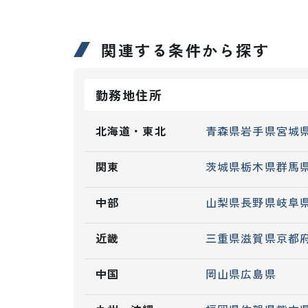
関連する条件から探す
勤務地住所
北海道・東北
青森県
岩手県
宮城
関東
茨城県
栃木県
群馬
中部
山梨県
長野県
岐阜
近畿
三重県
滋賀県
京都
中国
岡山県
広島県