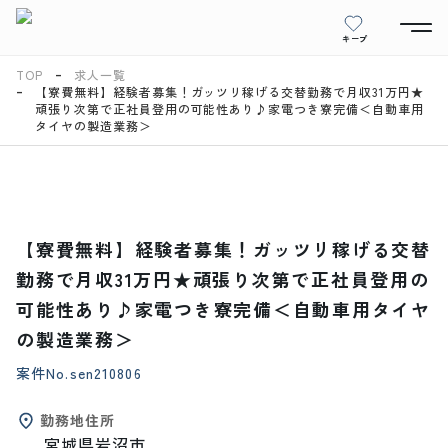
キープ
TOP
求人一覧
【寮費無料】経験者募集！ガッツリ稼げる交替勤務で月収31万円★
頑張り次第で正社員登用の可能性あり♪家電つき寮完備＜自動車用
タイヤの製造業務＞
【寮費無料】経験者募集！ガッツリ稼げる交替
勤務で月収31万円★頑張り次第で正社員登用の
可能性あり♪家電つき寮完備＜自動車用タイヤ
の製造業務＞
案件No.
sen210806
勤務地住所
宮城県岩沼市