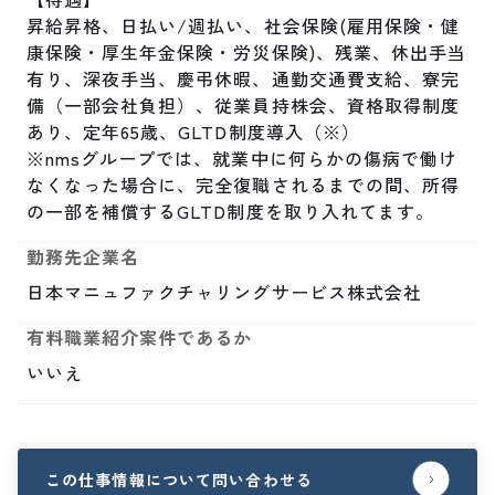
昇給昇格、日払い/週払い、社会保険(雇用保険・健
康保険・厚生年金保険・労災保険)、残業、休出手当
有り、深夜手当、慶弔休暇、通勤交通費支給、寮完
備（一部会社負担）、従業員持株会、資格取得制度
あり、定年65歳、GLTD制度導入（※）

※nmsグループでは、就業中に何らかの傷病で働け
なくなった場合に、完全復職されるまでの間、所得
の一部を補償するGLTD制度を取り入れてます。
勤務先企業名
日本マニュファクチャリングサービス株式会社
有料職業紹介案件であるか
いいえ
この仕事情報について問い合わせる