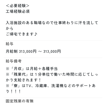
＜必要経験＞

工場経験必須

入浴施設のある職場なので仕事終わりに汗を流して
から

ご帰宅できます♪
給与
月給制 313,000円 〜 313,000円
給与備考
※「月収」は月給＋各種手当

※「残業代」は１分単位で働いた時間に応じてしっ
かり支給されます！

※「寮」はTV、冷蔵庫、洗濯機などのサポートあ
り！！！
固定残業の有無