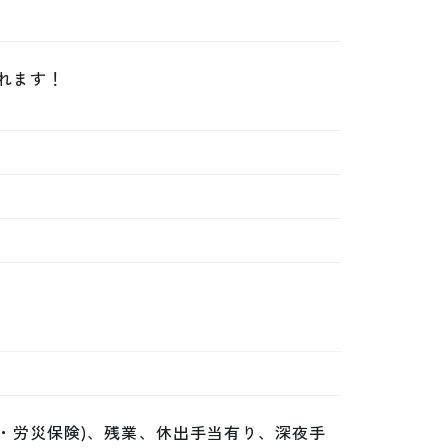
ます！

・労災保険)、残業、休出手当有り、深夜手