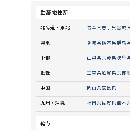
勤務地住所
北海道・東北
青森県
岩手県
宮城
関東
茨城県
栃木県
群馬
中部
山梨県
長野県
岐阜
近畿
三重県
滋賀県
京都
中国
岡山県
広島県
九州・沖縄
福岡県
佐賀県
熊本
給与