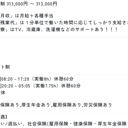
 313,000円 〜 313,000円
月収」は月給＋各種手当

「残業代」は１分単位で働いた時間に応じてしっかり支給され
「寮」はTV、冷蔵庫、洗濯機などのサポートあり！！！
フト制
]08:20 - 17:20（実働8h）休憩60分

]20:20 - 05:05（実働7.75h）休憩60分

2休
保険あり,厚生年金あり,雇用保険あり,労災保険あり
遇】

い/週払い、社会保険(雇用保険・健康保険・厚生年金保険