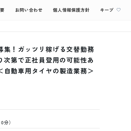
概要
お問い合わせ
個人情報保護方針
キープ
募集！ガッツリ稼げる交替勤務
張り次第で正社員登用の可能性あ
＜自動車用タイヤの製造業務＞
10分）