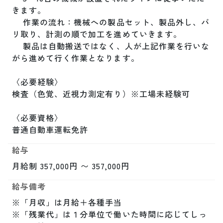
きます。

　 作業の流れ：機械への製品セット、製品外し、バ
リ取り、計測の順で加工を進めていきます。

　 製品は自動搬送ではなく、人が上記作業を行いな
がら進めて行く作業となります。

〈必要経験〉

検査（色覚、近視力測定有り）※工場未経験可

〈必要資格〉

普通自動車運転免許
給与
月給制 357,000円 〜 357,000円
給与備考
※「月収」は月給＋各種手当

※「残業代」は１分単位で働いた時間に応じてしっ