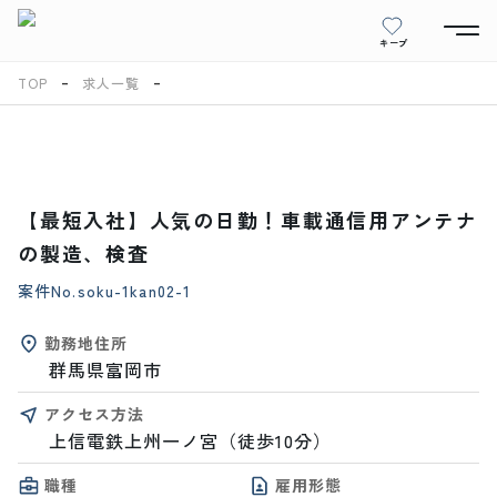
キープ
TOP
求人一覧
【最短入社】人気の日勤！車載通信用アンテナ
の製造、検査
案件No.
soku-1kan02-1
勤務地住所
群馬県富岡市
アクセス方法
上信電鉄上州一ノ宮（徒歩10分）
職種
雇用形態