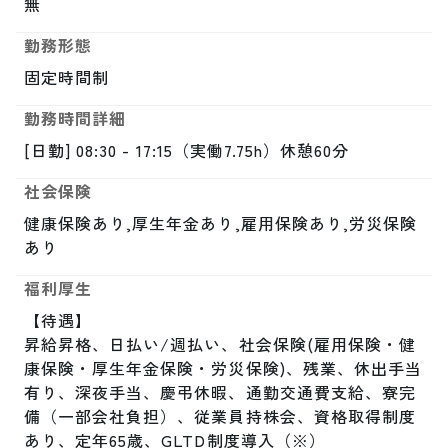
無
勤務形態
固定時間制
勤務時間詳細
[日勤] 08:30 - 17:15（実働7.75h）休憩60分
社会保険
健康保険あり,厚生年金あり,雇用保険あり,労災保険
あり
福利厚生
【待遇】

昇給昇格、日払い/週払い、社会保険(雇用保険・健
康保険・厚生年金保険・労災保険)、残業、休出手当
有り、深夜手当、慶弔休暇、通勤交通費支給、寮完
備（一部会社負担）、従業員持株会、資格取得制度
あり、定年65歳、GLTD制度導入（※）
